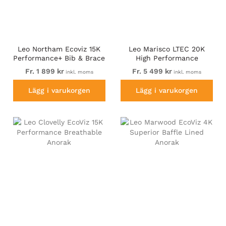
Leo Northam Ecoviz 15K
Leo Marisco LTEC 20K
Performance+ Bib & Brace
High Performance
Hi-Vis Yellow
Breathable Waterproof Hi-
Fr. 1 899 kr
Fr. 5 499 kr
inkl. moms
inkl. moms
Vis Yellow
Lägg i varukorgen
Lägg i varukorgen