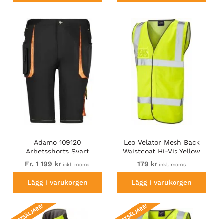
Adamo 109120
Leo Velator Mesh Back
Arbetsshorts Svart
Waistcoat Hi-Vis Yellow
Fr. 1 199 kr
179 kr
inkl. moms
inkl. moms
Lägg i varukorgen
Lägg i varukorgen
BÄSTSÄLJARE!
BÄSTSÄLJARE!