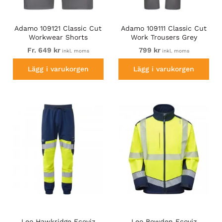
Adamo 109121 Classic Cut
Adamo 109111 Classic Cut
Workwear Shorts
Work Trousers Grey
Graphite Grey
Fr. 649 kr
799 kr
inkl. moms
inkl. moms
Lägg i varukorgen
Lägg i varukorgen
Leo Hawkridge Ecoviz
Leo Bowden Ecoviz