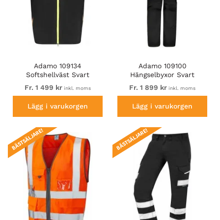
Adamo 109134
Adamo 109100
Softshellväst Svart
Hängselbyxor Svart
Fr. 1 499 kr
Fr. 1 899 kr
inkl. moms
inkl. moms
Lägg i varukorgen
Lägg i varukorgen
BÄSTSÄLJARE!
BÄSTSÄLJARE!