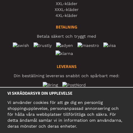
XXL-kläder
XXXL-kläder
4XL-kläder
BETALNING
Betala säkert och tryggt med
LEVERANS
Din beställning levereras snabbt och spårbart med:
VI SKRÄDDARSYR DIN UPPLEVELSE
SOCIALA MEDIER
Vi använder cookies för att ge dig en personlig
shoppingupplevelse, personanpassad annonsering och
för hålla våra webbplatser tillförlitliga och säkra. För
detta ändamål samlar vi in information om användarna,
FÖRETAG
deras mönster och deras enheter.
Motley Denim Europe OÜ