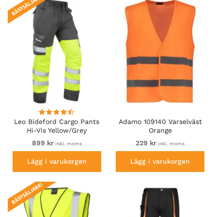
BÄSTSÄLJARE!
Leo Bideford Cargo Pants
Adamo 109140 Varselväst
Hi-Vis Yellow/Grey
Orange
899 kr
229 kr
inkl. moms
inkl. moms
Lägg i varukorgen
Lägg i varukorgen
BÄSTSÄLJARE!