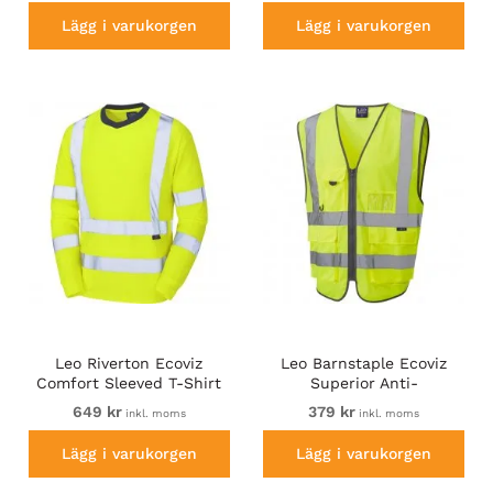
Lägg i varukorgen
Lägg i varukorgen
Leo Riverton Ecoviz
Leo Barnstaple Ecoviz
Comfort Sleeved T-Shirt
Superior Anti-
Hi-Vis Yellow
Entanglement Waistcoat
649 kr
379 kr
inkl. moms
inkl. moms
Hi-Vis Yellow
Lägg i varukorgen
Lägg i varukorgen