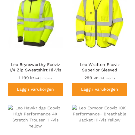
Leo Brynsworthy Ecoviz
Leo Wrafton Ecoviz
1/4 Zip Sweatshirt Hi-Vis
Superior Sleeved
Yellow
Waistcoat Hi-Vis Yellow
1 199 kr
299 kr
inkl. moms
inkl. moms
Lägg i varukorgen
Lägg i varukorgen