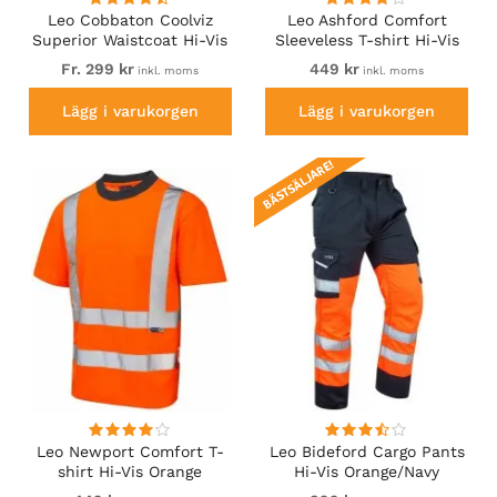
Leo Cobbaton Coolviz
Leo Ashford Comfort
Superior Waistcoat Hi-Vis
Sleeveless T-shirt Hi-Vis
Yellow
Orange
Fr. 299 kr
449 kr
inkl. moms
inkl. moms
Lägg i varukorgen
Lägg i varukorgen
BÄSTSÄLJARE!
Leo Newport Comfort T-
Leo Bideford Cargo Pants
shirt Hi-Vis Orange
Hi-Vis Orange/Navy