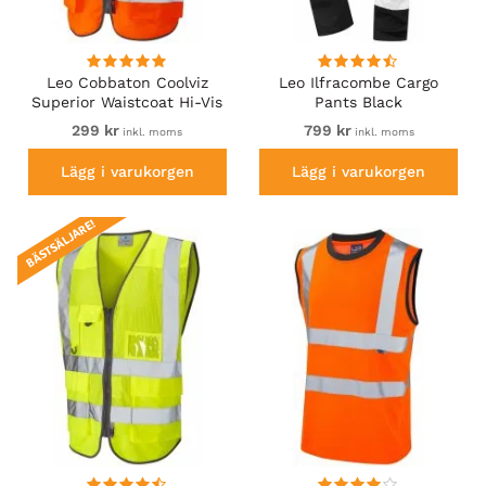
Leo Cobbaton Coolviz
Leo Ilfracombe Cargo
Superior Waistcoat Hi-Vis
Pants Black
Orange
299 kr
799 kr
inkl. moms
inkl. moms
Lägg i varukorgen
Lägg i varukorgen
BÄSTSÄLJARE!