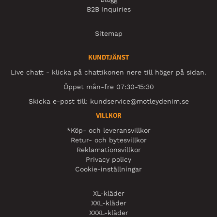
B2B Inquiries
Sitemap
KUNDTJÄNST
Live chatt - klicka på chattikonen nere till höger på sidan.
Öppet mån-fre 07:30-15:30
Skicka e-post till:
kundservice@motleydenim.se
VILLKOR
*Köp- och leveransvillkor
Retur- och bytesvillkor
Reklamationsvillkor
Privacy policy
Cookie-inställningar
XL-kläder
XXL-kläder
XXXL-kläder