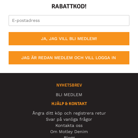
RABATTKOD!
JA, JAG VILL BLI MEDLEM!
JAG ÄR REDAN MEDLEM OCH VILL LOGGA IN
NYHETSBREV
BLI MEDLEM
HJÄLP & KONTAKT
Ångra ditt köp och registrera retur
Svar på vanliga frågor
Kontakta oss
Om Motley Denim
Blogg