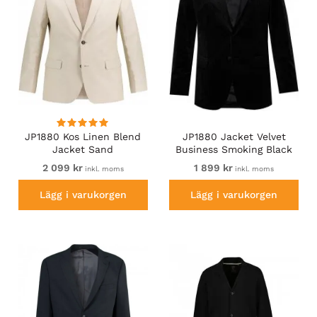
JP1880 Kos Linen Blend
JP1880 Jacket Velvet
Jacket Sand
Business Smoking Black
2 099 kr
1 899 kr
inkl. moms
inkl. moms
Lägg i varukorgen
Lägg i varukorgen