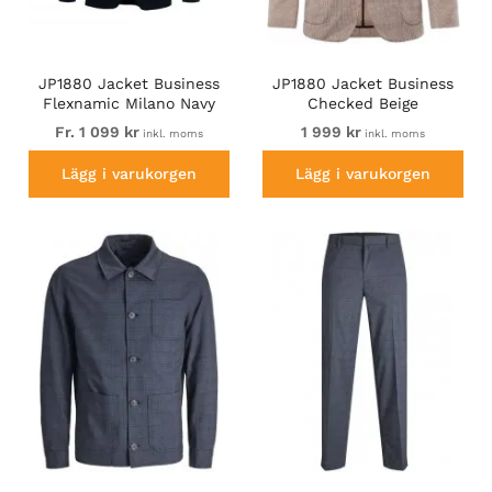
JP1880 Jacket Business
JP1880 Jacket Business
Flexnamic Milano Navy
Checked Beige
Fr. 1 099 kr
1 999 kr
inkl. moms
inkl. moms
Lägg i varukorgen
Lägg i varukorgen