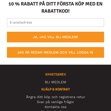
10 % RABATT PÅ DITT FÖRSTA KÖP MED EN
RABATTKOD!
JA, JAG VILL BLI MEDLEM!
JAG ÄR REDAN MEDLEM OCH VILL LOGGA IN
NYHETSBREV
BLI MEDLEM
HJÄLP & KONTAKT
Ångra ditt köp och registrera retur
Svar på vanliga frågor
Kontakta oss