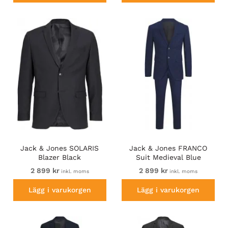
Jack & Jones SOLARIS
Jack & Jones FRANCO
Blazer Black
Suit Medieval Blue
2 899 kr
2 899 kr
inkl. moms
inkl. moms
Lägg i varukorgen
Lägg i varukorgen