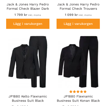
Jack & Jones Harry Pedro
Jack & Jones Harry Pedro
Formal Check Blazer Dark
Formal Check Trousers
Navy
Dark Navy
1 799 kr
1 099 kr
inkl. moms
inkl. moms
Lägg i varukorgen
Lägg i varukorgen
JP1880 Kelto Flexnamic
JP1880 Flexnamic
Business Suit Black
Business Suit Konan Black