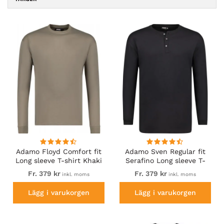
Adamo Floyd Comfort fit
Adamo Sven Regular fit
Long sleeve T-shirt Khaki
Serafino Long sleeve T-
shirt Black
Fr. 379 kr
Fr. 379 kr
inkl. moms
inkl. moms
Lägg i varukorgen
Lägg i varukorgen