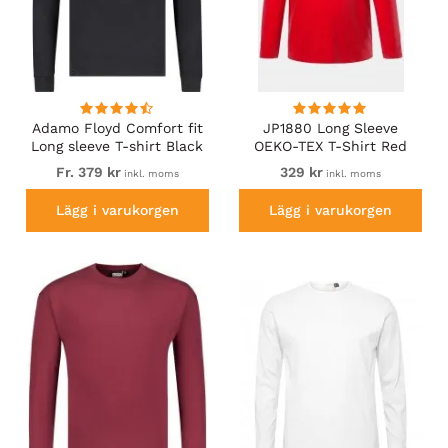
Adamo Floyd Comfort fit
JP1880 Long Sleeve
Long sleeve T-shirt Black
OEKO-TEX T-Shirt Red
Fr. 379 kr
329 kr
inkl. moms
inkl. moms
Lägg i varukorgen
Lägg i varukorgen