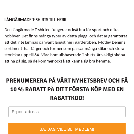
LÅNGÄRMADE T-SHIRTS TILL HERR
Den långärmade T-shirten fungerar också bra för sport och olika
hobbyer. Det finns många typer av detta plagg, och det är garanterat
att det inte lämnas oanvänt längst ner i garderoben. Motley Denims
sortiment har färger och former som passar många stilar och stora
storlekar upp till 8X. Våra bomullsbaserade T-shirts är väldigt sköna
att ha på sig, så de kommer också att känna sig bra hemma.
PRENUMERERA PÅ VÅRT NYHETSBREV OCH FÅ
10 % RABATT PÅ DITT FÖRSTA KÖP MED EN
RABATTKOD!
JA, JAG VILL BLI MEDLEM!