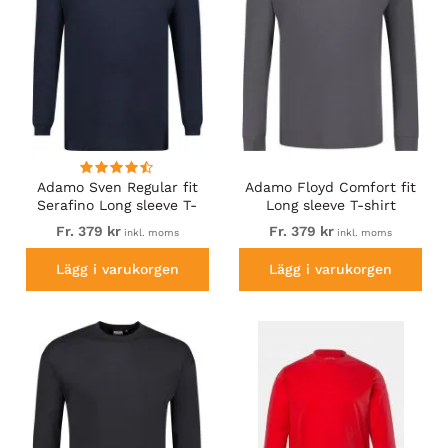
Adamo Sven Regular fit
Adamo Floyd Comfort fit
Serafino Long sleeve T-
Long sleeve T-shirt
shirt Navy
Charcoal
Fr. 379 kr
Fr. 379 kr
inkl. moms
inkl. moms
Lägg i varukorgen
Lägg i varukorgen