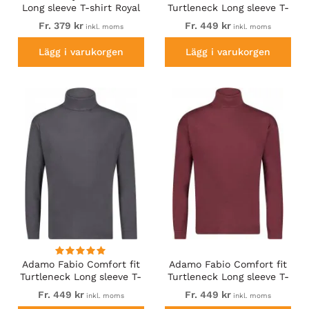
Long sleeve T-shirt Royal
Turtleneck Long sleeve T-
Blue
shirt Grey
Fr. 379 kr
Fr. 449 kr
inkl. moms
inkl. moms
Lägg i varukorgen
Lägg i varukorgen
Adamo Fabio Comfort fit
Adamo Fabio Comfort fit
Turtleneck Long sleeve T-
Turtleneck Long sleeve T-
shirt Charcoal
shirt Burgundy
Fr. 449 kr
Fr. 449 kr
inkl. moms
inkl. moms