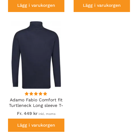
Lägg i varukorgen
Lägg i varukorgen
Adamo Fabio Comfort fit
Turtleneck Long sleeve T-
shirt Navy
Fr. 449 kr
inkl. moms
Lägg i varukorgen