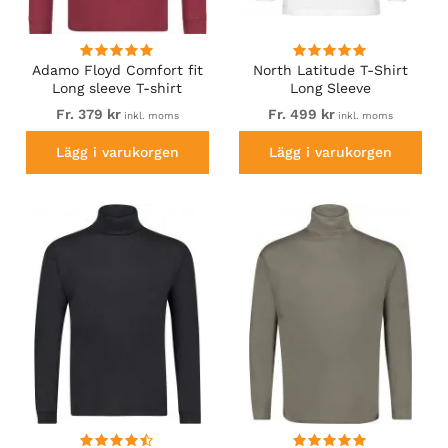
Adamo Floyd Comfort fit
North Latitude T-Shirt
Long sleeve T-shirt
Long Sleeve
Burgundy
Fr. 379 kr
Fr. 499 kr
inkl. moms
inkl. moms
Lägg i varukorgen
Lägg i varukorgen