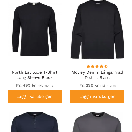
North Latitude T-Shirt
Motley Denim Långärmad
Long Sleeve Black
T-shirt Svart
Fr. 499 kr
Fr. 299 kr
inkl. moms
inkl. moms
Lägg i varukorgen
Lägg i varukorgen