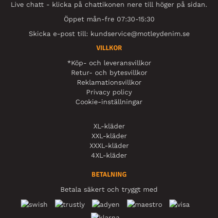
Live chatt - klicka på chattikonen nere till höger på sidan.
Öppet mån-fre 07:30-15:30
Skicka e-post till:
kundservice@motleydenim.se
VILLKOR
*Köp- och leveransvillkor
Retur- och bytesvillkor
Reklamationsvillkor
Privacy policy
Cookie-inställningar
XL-kläder
XXL-kläder
XXXL-kläder
4XL-kläder
BETALNING
Betala säkert och tryggt med