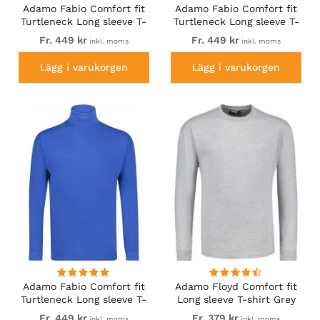
Adamo Fabio Comfort fit
Adamo Fabio Comfort fit
Turtleneck Long sleeve T-
Turtleneck Long sleeve T-
shirt Black
shirt Khaki
Fr. 449 kr
Fr. 449 kr
inkl. moms
inkl. moms
Lägg i varukorgen
Lägg i varukorgen
Adamo Fabio Comfort fit
Adamo Floyd Comfort fit
Turtleneck Long sleeve T-
Long sleeve T-shirt Grey
shirt Royal blue
Fr. 449 kr
Fr. 379 kr
inkl. moms
inkl. moms