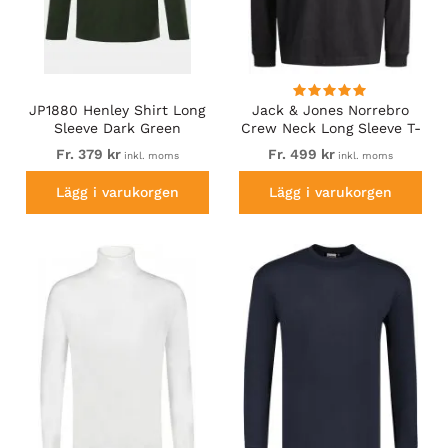
JP1880 Henley Shirt Long
Jack & Jones Norrebro
Sleeve Dark Green
Crew Neck Long Sleeve T-
Shirt Black
Fr. 379 kr
Fr. 499 kr
inkl. moms
inkl. moms
Lägg i varukorgen
Lägg i varukorgen