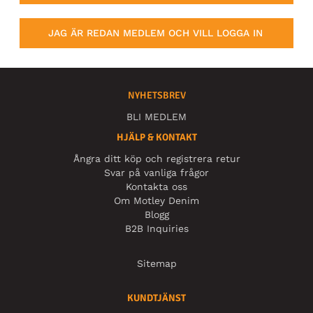
JAG ÄR REDAN MEDLEM OCH VILL LOGGA IN
NYHETSBREV
BLI MEDLEM
HJÄLP & KONTAKT
Ångra ditt köp och registrera retur
Svar på vanliga frågor
Kontakta oss
Om Motley Denim
Blogg
B2B Inquiries
Sitemap
KUNDTJÄNST