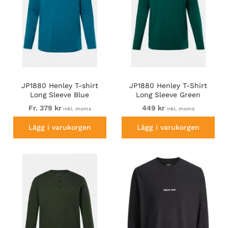
JP1880 Henley T-shirt
JP1880 Henley T-Shirt
Long Sleeve Blue
Long Sleeve Green
Fr. 379 kr
449 kr
inkl. moms
inkl. moms
Lägg i varukorgen
Lägg i varukorgen