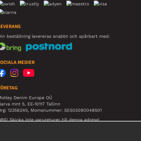
LEVERANS
in beställning levereras snabbt och spårbart med:
SOCIALA MEDIER
FÖRETAG
Motley Denim Europe OÜ
arva mnt 5, EE-10117 Tallinn
Org: 12356245, Momsnummer: SE502090048501
BS! Skicka inte varureturer till denna adress!