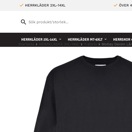
HERRKLÄDER 2XL-14XL
ÖVER 4
HERRKLÄDER 2XL-14XL
HERRKLÄDER MT-6XLT
HERRSKOR 4
Startsida
HERRKLÄDER 2XL-14XL
T-shirts
Motley Denim Lån