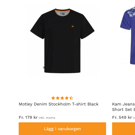
Motley Denim Stockholm T-shirt Black
Kam Jeans 
Short Set 
Fr. 179 kr
Fr. 549 kr
inkl. moms
i
Lägg i varukorgen