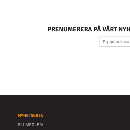
PRENUMERERA PÅ VÅRT NYHE
NYHETSBREV
BLI MEDLEM