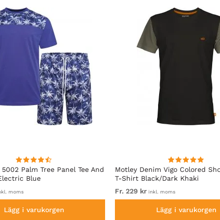
5002 Palm Tree Panel Tee And
Motley Denim Vigo Colored Sho
Electric Blue
T-Shirt Black/Dark Khaki
Fr. 229 kr
nkl. moms
inkl. moms
Lägg i varukorgen
Lägg i varukorgen