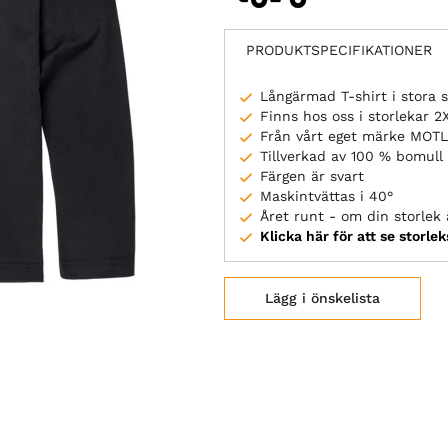
PRODUKTSPECIFIKATIONER
Långärmad T-shirt i stora s
Finns hos oss i storlekar 2
Från vårt eget märke MOT
Tillverkad av 100 % bomull
Färgen är svart
Maskintvättas i 40°
Året runt - om din storlek ä
Klicka här för att se storle
Lägg i önskelista