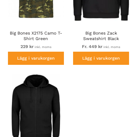
Big Bones X2175 Camo T-
Big Bones Zack
Shirt Green
Sweatshirt Black
229 kr
Fr. 449 kr
inkl. moms
inkl. moms
Lägg i varukorgen
Lägg i varukorgen