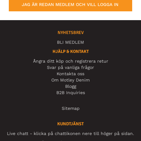
JAG ÄR REDAN MEDLEM OCH VILL LOGGA IN
NYHETSBREV
BLI MEDLEM
HJÄLP & KONTAKT
Ångra ditt köp och registrera retur
Svar på vanliga frågor
Kontakta oss
Om Motley Denim
Blogg
B2B Inquiries
Sitemap
KUNDTJÄNST
Live chatt - klicka på chattikonen nere till höger på sidan.