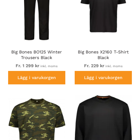
Big Bones BO125 Winter
Big Bones X2160 T-Shirt
Trousers Black
Black
Fr. 1 299 kr
Fr. 229 kr
inkl. moms
inkl. moms
Lägg i varukorgen
Lägg i varukorgen