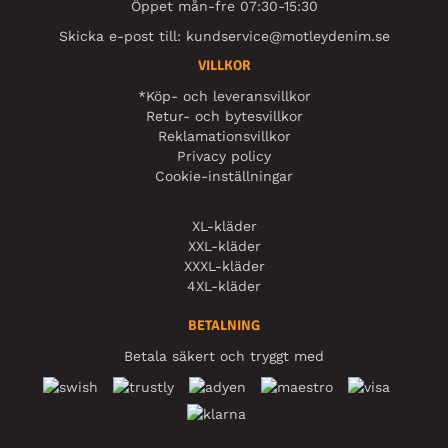
Öppet mån-fre 07:30-15:30
Skicka e-post till:
kundservice@motleydenim.se
VILLKOR
*Köp- och leveransvillkor
Retur- och bytesvillkor
Reklamationsvillkor
Privacy policy
Cookie-inställningar
XL-kläder
XXL-kläder
XXXL-kläder
4XL-kläder
BETALNING
Betala säkert och tryggt med