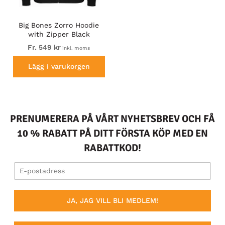
Big Bones Zorro Hoodie
with Zipper Black
Fr. 549 kr
inkl. moms
Lägg i varukorgen
PRENUMERERA PÅ VÅRT NYHETSBREV OCH FÅ
10 % RABATT PÅ DITT FÖRSTA KÖP MED EN
RABATTKOD!
JA, JAG VILL BLI MEDLEM!