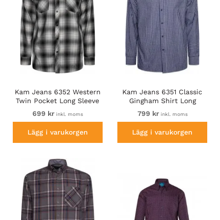
Kam Jeans 6352 Western
Kam Jeans 6351 Classic
Twin Pocket Long Sleeve
Gingham Shirt Long
Shirt Charcoal
Sleeve Navy
699 kr
799 kr
inkl. moms
inkl. moms
Lägg i varukorgen
Lägg i varukorgen