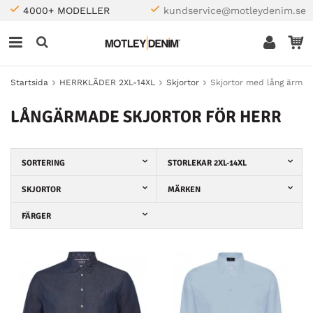
4000+ MODELLER
kundservice@motleydenim.se
Startsida
HERRKLÄDER 2XL-14XL
Skjortor
Skjortor med lång ärm
LÅNGÄRMADE SKJORTOR FÖR HERR
SORTERING
STORLEKAR 2XL-14XL
SKJORTOR
MÄRKEN
FÄRGER