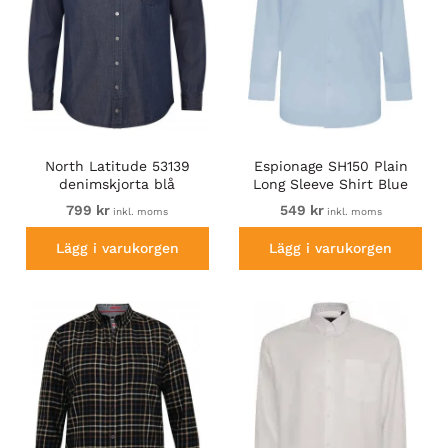
North Latitude 53139
Espionage SH150 Plain
denimskjorta blå
Long Sleeve Shirt Blue
799 kr
549 kr
inkl. moms
inkl. moms
Lägg i varukorgen
Lägg i varukorgen