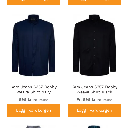
Kam Jeans 6357 Dobby
Kam Jeans 6357 Dobby
Weave Shirt Navy
Weave Shirt Black
699 kr
Fr. 699 kr
inkl. moms
inkl. moms
Lägg i varukorgen
Lägg i varukorgen