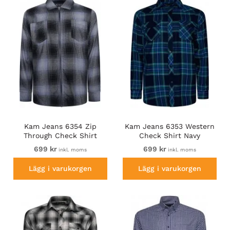
Kam Jeans 6354 Zip
Kam Jeans 6353 Western
Through Check Shirt
Check Shirt Navy
Charcoal
699 kr
699 kr
inkl. moms
inkl. moms
Lägg i varukorgen
Lägg i varukorgen