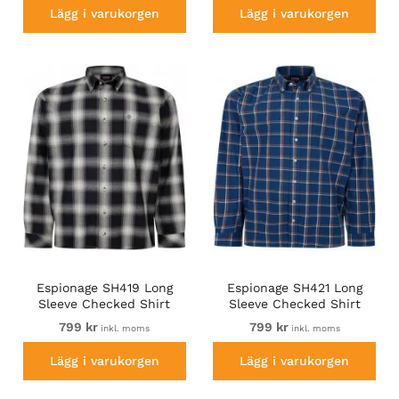
Lägg i varukorgen
Lägg i varukorgen
Espionage SH419 Long
Espionage SH421 Long
Sleeve Checked Shirt
Sleeve Checked Shirt
Black/Grey
Blue/Orange
799 kr
799 kr
inkl. moms
inkl. moms
Lägg i varukorgen
Lägg i varukorgen