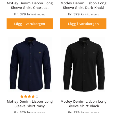
Motley Denim Lisbon Long
Motley Denim Lisbon Long
Sleeve Shirt Charcoal
Sleeve Shirt Dark Khaki
Fr. 379 kr
Fr. 379 kr
inkl. moms
inkl. moms
Lägg i varukorgen
Lägg i varukorgen
Motley Denim Lisbon Long
Motley Denim Lisbon Long
Sleeve Shirt Navy
Sleeve Shirt Black
Fr. 379 kr
Fr. 379 kr
inkl. moms
inkl. moms