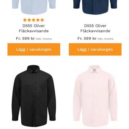
D555 Oliver
D555 Oliver
Fläckavvisande
Fläckavvisande
Lättstruken
Lättstruken
Fr. 599 kr
Fr. 599 kr
inkl. moms
inkl. moms
Stretchskjorta med Lång
Stretchskjorta med Lång
Ärm Ljusblå
Ärm Marinblå
Lägg i varukorgen
Lägg i varukorgen