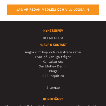
JAG ÄR REDAN MEDLEM OCH VILL LOGGA IN
NYHETSBREV
BLI MEDLEM
HJÄLP & KONTAKT
Ångra ditt köp och registrera retur
Svar på vanliga frågor
Kontakta oss
Om Motley Denim
Blogg
B2B Inquiries
Sitemap
KUNDTJÄNST