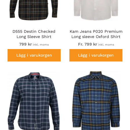
D555 Destin Checked
Kam Jeans P020 Premium
Long Sleeve Shirt
Long sleeve Oxford Shirt
Black/Tan Check
White
799 kr
Fr. 799 kr
inkl. moms
inkl. moms
Lägg i varukorgen
Lägg i varukorgen