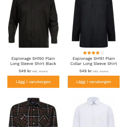
Espionage SH150 Plain
Espionage SH151 Plain
Long Sleeve Shirt Black
Collar Long Sleeve Shirt
Black
549 kr
549 kr
inkl. moms
inkl. moms
Lägg i varukorgen
Lägg i varukorgen