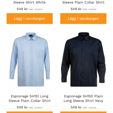
Sleeve Shirt White
Sleeve Plain Collar Shirt
White
549 kr
549 kr
inkl. moms
inkl. moms
Lägg i varukorgen
Lägg i varukorgen
Espionage SH151 Long
Espionage SH150 Plain
Sleeve Plain Collar Shirt
Long Sleeve Shirt Navy
Blue
549 kr
549 kr
inkl. moms
inkl. moms