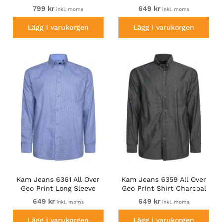
Navy
Shirt Navy
799 kr
649 kr
inkl. moms
inkl. moms
Lägg i varukorgen
Lägg i varukorgen
Kam Jeans 6361 All Over
Kam Jeans 6359 All Over
Geo Print Long Sleeve
Geo Print Shirt Charcoal
Shirt Sky Blue
649 kr
649 kr
inkl. moms
inkl. moms
Lägg i varukorgen
Lägg i varukorgen