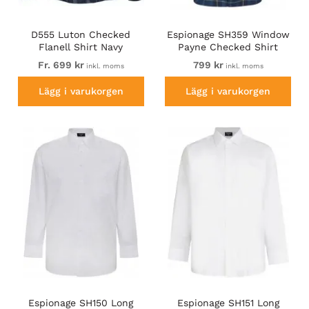
D555 Luton Checked
Espionage SH359 Window
Flanell Shirt Navy
Payne Checked Shirt
Navy/Gold
Fr. 699 kr
799 kr
inkl. moms
inkl. moms
Lägg i varukorgen
Lägg i varukorgen
Espionage SH150 Long
Espionage SH151 Long