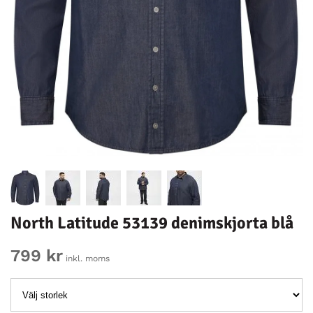
North Latitude 53139 denimskjorta blå
799 kr
inkl. moms