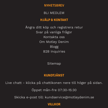
NYHETSBREV
BLI MEDLEM
HJÄLP & KONTAKT
Ångra ditt köp och registrera retur
Svar på vanliga frågor
Kontakta oss
Om Motley Denim
Blogg
B2B Inquiries
Sitemap
KUNDTJÄNST
Live chatt - klicka på chattikonen nere till höger på sidan.
Öppet mån-fre 07:30-15:30
Skicka e-post till:
kundservice@motleydenim.se
VILLKOR