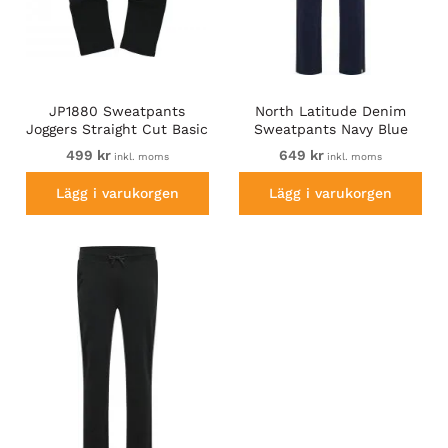
JP1880 Sweatpants
North Latitude Denim
Joggers Straight Cut Basic
Sweatpants Navy Blue
Fit Black TALL
TALL
499 kr
649 kr
inkl. moms
inkl. moms
Lägg i varukorgen
Lägg i varukorgen