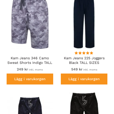
Kam Jeans 346 Camo
Kam Jeans 225 Joggers
Sweat Shorts Indigo TALL
Black TALL SIZES
SIZES
249 kr
549 kr
inkl. moms
inkl. moms
Lägg i varukorgen
Lägg i varukorgen