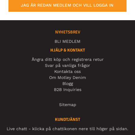
JAG ÄR REDAN MEDLEM OCH VILL LOGGA IN
NYHETSBREV
BLI MEDLEM
HJÄLP & KONTAKT
Ångra ditt köp och registrera retur
Svar på vanliga frågor
Kontakta oss
Om Motley Denim
Blogg
B2B Inquiries
Sitemap
KUNDTJÄNST
Live chatt - klicka på chattikonen nere till höger på sidan.