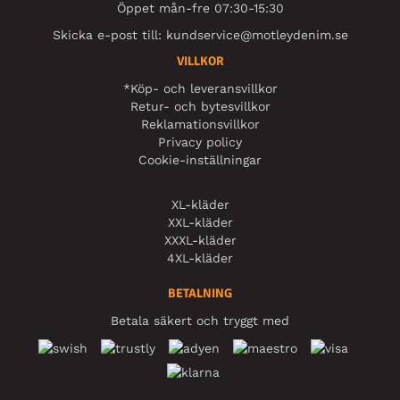
Öppet mån-fre 07:30-15:30
Skicka e-post till:
kundservice@motleydenim.se
VILLKOR
*Köp- och leveransvillkor
Retur- och bytesvillkor
Reklamationsvillkor
Privacy policy
Cookie-inställningar
XL-kläder
XXL-kläder
XXXL-kläder
4XL-kläder
BETALNING
Betala säkert och tryggt med