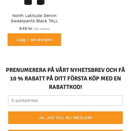
North Latitude Denim
Sweatpants Black TALL
649 kr
inkl. moms
Lägg i varukorgen
PRENUMERERA PÅ VÅRT NYHETSBREV OCH FÅ
10 % RABATT PÅ DITT FÖRSTA KÖP MED EN
RABATTKOD!
JA, JAG VILL BLI MEDLEM!