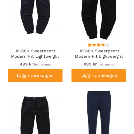
JP1880 Sweatpants
JP1880 Sweatpants
Modern Fit Lightweight
Modern Fit Lightweight
Navy
Black
499 kr
499 kr
inkl. moms
inkl. moms
Lägg i varukorgen
Lägg i varukorgen