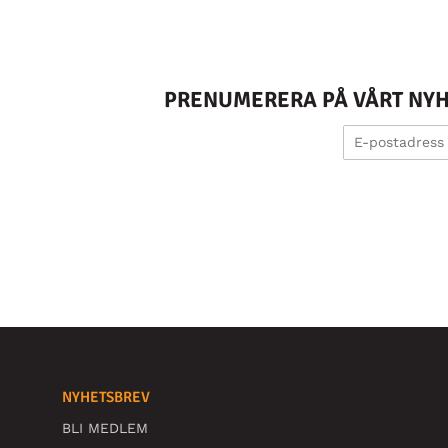
PRENUMERERA PÅ VÅRT NYHE
NYHETSBREV
BLI MEDLEM