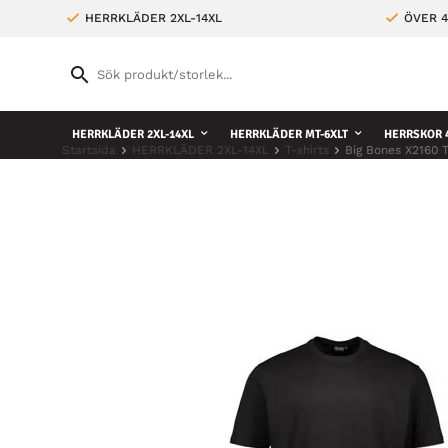
HERRKLÄDER 2XL-14XL
ÖVER 4
HERRKLÄDER 2XL-14XL
HERRKLÄDER MT-6XLT
HERRSKOR 4
Startsida
HERRKLÄDER 2XL-14XL
T-shirts
Big Bones X2160 T