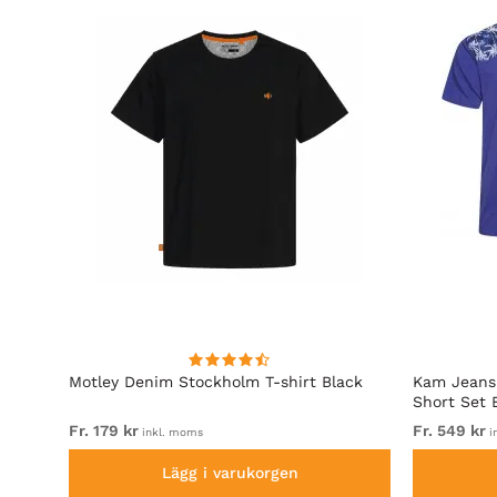
Motley Denim Stockholm T-shirt Black
Kam Jeans 
Short Set 
Fr. 179 kr
Fr. 549 kr
inkl. moms
i
Lägg i varukorgen