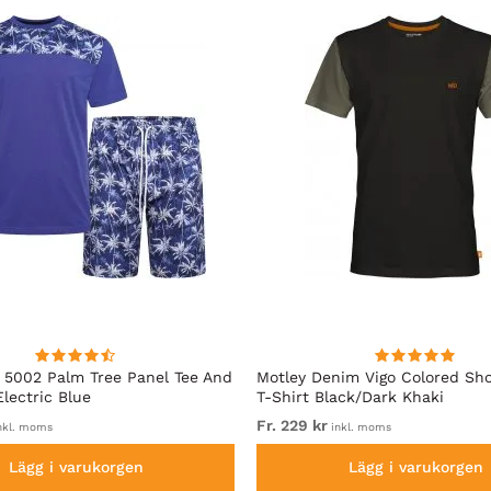
5002 Palm Tree Panel Tee And
Motley Denim Vigo Colored Sho
Electric Blue
T-Shirt Black/Dark Khaki
Fr. 229 kr
nkl. moms
inkl. moms
Lägg i varukorgen
Lägg i varukorgen