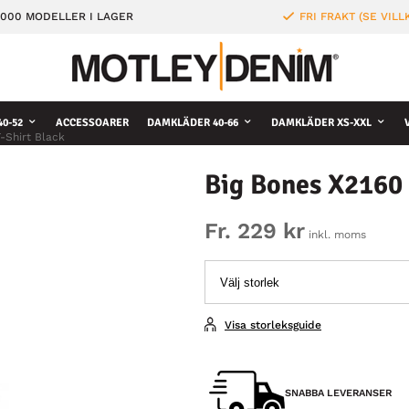
000 MODELLER I LAGER
FRI FRAKT (SE VILL
0-52
ACCESSOARER
DAMKLÄDER 40-66
DAMKLÄDER XS-XXL
-Shirt Black
Big Bones X2160 
Fr. 229 kr
inkl. moms
Visa storleksguide
SNABBA LEVERANSER