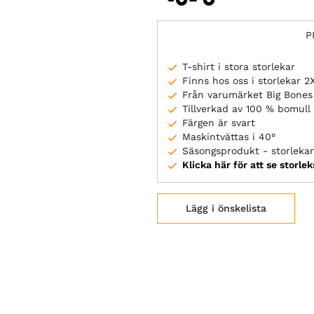
P
T-shirt i stora storlekar
Finns hos oss i storlekar 
Från varumärket Big Bones
Tillverkad av 100 % bomull
Färgen är svart
Maskintvättas i 40°
Säsongsprodukt - storlekar 
Klicka här för att se storle
Lägg i önskelista