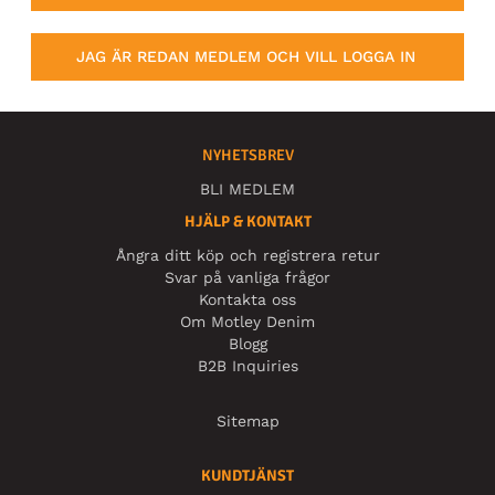
JAG ÄR REDAN MEDLEM OCH VILL LOGGA IN
NYHETSBREV
BLI MEDLEM
HJÄLP & KONTAKT
Ångra ditt köp och registrera retur
Svar på vanliga frågor
Kontakta oss
Om Motley Denim
Blogg
B2B Inquiries
Sitemap
KUNDTJÄNST