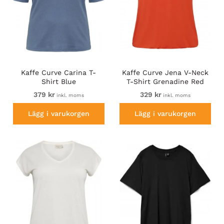
Kaffe Curve Carina T-
Kaffe Curve Jena V-Neck
Shirt Blue
T-Shirt Grenadine Red
379 kr
329 kr
inkl. moms
inkl. moms
Lägg i varukorgen
Lägg i varukorgen