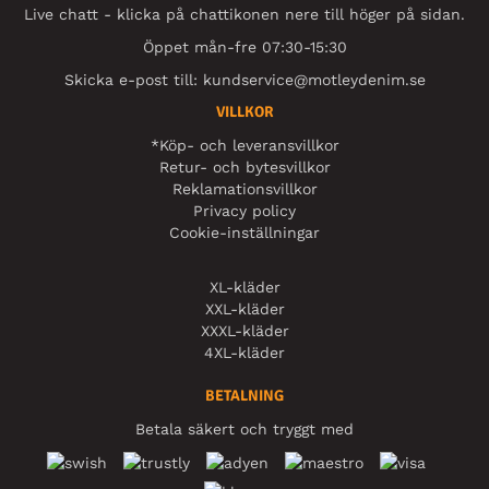
Live chatt - klicka på chattikonen nere till höger på sidan.
Öppet mån-fre 07:30-15:30
Skicka e-post till:
kundservice@motleydenim.se
VILLKOR
*Köp- och leveransvillkor
Retur- och bytesvillkor
Reklamationsvillkor
Privacy policy
Cookie-inställningar
XL-kläder
XXL-kläder
XXXL-kläder
4XL-kläder
BETALNING
Betala säkert och tryggt med