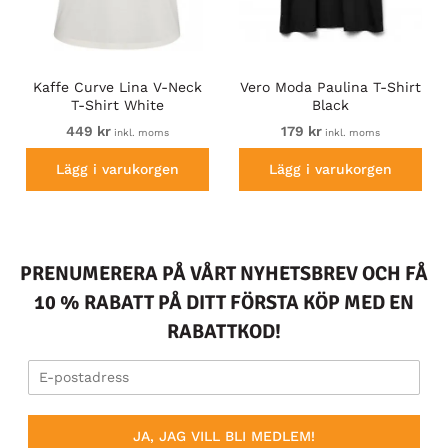
Kaffe Curve Lina V-Neck
Vero Moda Paulina T-Shirt
T-Shirt White
Black
449 kr
179 kr
inkl. moms
inkl. moms
Lägg i varukorgen
Lägg i varukorgen
PRENUMERERA PÅ VÅRT NYHETSBREV OCH FÅ
10 % RABATT PÅ DITT FÖRSTA KÖP MED EN
RABATTKOD!
JA, JAG VILL BLI MEDLEM!