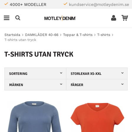
4000+ MODELLER
kundservice@motleydenim.se
Startsida
DAMKLÄDER 40-66
Toppar & T-shirts
T-shirts
T-shirts utan tryck
T-SHIRTS UTAN TRYCK
SORTERING
STORLEKAR XS-XXL
MÄRKEN
FÄRGER