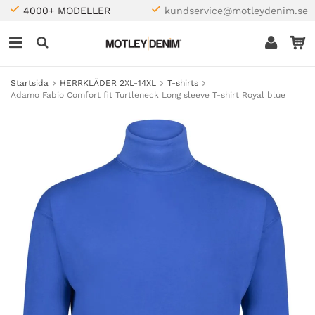
4000+ MODELLER
kundservice@motleydenim.se
Startsida
HERRKLÄDER 2XL-14XL
T-shirts
Adamo Fabio Comfort fit Turtleneck Long sleeve T-shirt Royal blue