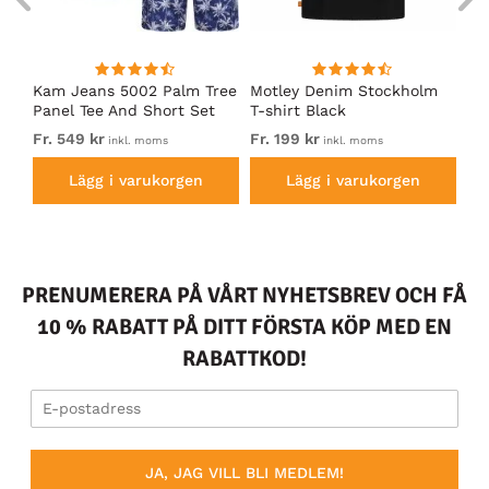
Kam Jeans 5002 Palm Tree
Motley Denim Stockholm
Mo
Panel Tee And Short Set
T-shirt Black
Sh
Electric Blue
Bl
Fr. 549 kr
Fr. 199 kr
Fr.
inkl. moms
inkl. moms
Lägg i varukorgen
Lägg i varukorgen
PRENUMERERA PÅ VÅRT NYHETSBREV OCH FÅ
10 % RABATT PÅ DITT FÖRSTA KÖP MED EN
RABATTKOD!
JA, JAG VILL BLI MEDLEM!