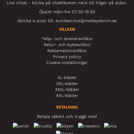
Live chatt - klicka på chattikonen nere till höger på sidan.
Öppet mån-fre 07:30-15:30
Skicka e-post till:
kundservice@motleydenim.se
VILLKOR
*Köp- och leveransvillkor
Retur- och bytesvillkor
Reklamationsvillkor
Privacy policy
Cookie-inställningar
XL-kläder
XXL-kläder
XXXL-kläder
4XL-kläder
BETALNING
Betala säkert och tryggt med