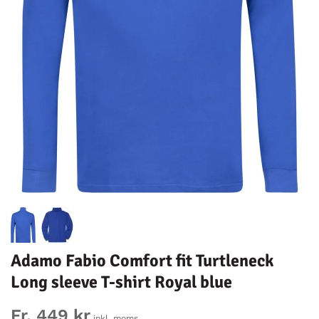
Adamo Fabio Comfort fit Turtleneck
Long sleeve T-shirt Royal blue
Fr. 449 kr
inkl. moms