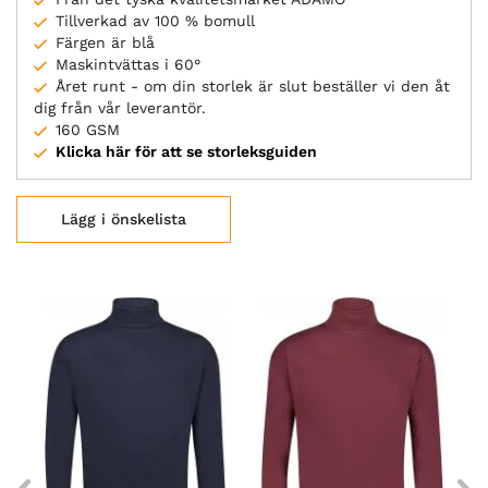
Tillverkad av 100 % bomull
Färgen är blå
Maskintvättas i 60°
Året runt - om din storlek är slut beställer vi den åt
dig från vår leverantör.
160 GSM
Klicka här för att se storleksguiden
Lägg i önskelista