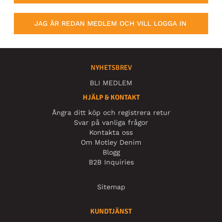
JAG ÄR REDAN MEDLEM OCH VILL LOGGA IN
NYHETSBREV
BLI MEDLEM
HJÄLP & KONTAKT
Ångra ditt köp och registrera retur
Svar på vanliga frågor
Kontakta oss
Om Motley Denim
Blogg
B2B Inquiries
Sitemap
KUNDTJÄNST