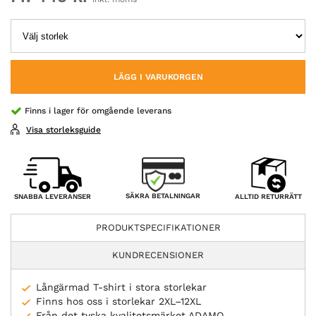
LÄGG I VARUKORGEN
Finns i lager för omgående leverans
Visa storleksguide
SÄKRA BETALNINGAR
SNABBA LEVERANSER
ALLTID RETURRÄTT
PRODUKTSPECIFIKATIONER
KUNDRECENSIONER
Långärmad T-shirt i stora storlekar
Finns hos oss i storlekar 2XL–12XL
Från det tyska kvalitetsmärket ADAMO