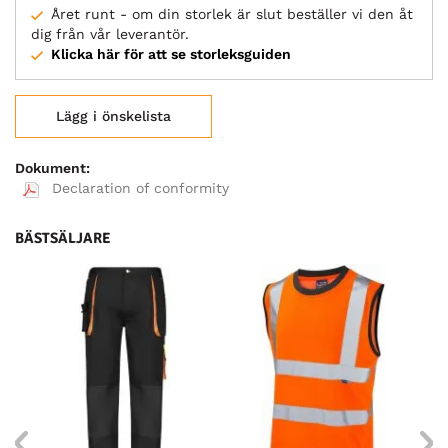
Året runt - om din storlek är slut beställer vi den åt
dig från vår leverantör.
Klicka här för att se storleksguiden
Lägg i önskelista
Dokument:
Declaration of conformity
BÄSTSÄLJARE
BÄ