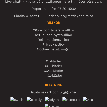
Live chatt - klicka på chattikonen nere till höger på sidan.
Öppet mån-fre 07:30-15:30
Skicka e-post till:
kundservice@motleydenim.se
VILLKOR
*Köp- och leveransvillkor
Retur- och bytesvillkor
Reklamationsvillkor
Privacy policy
Cookie-inställningar
XL-kläder
XXL-kläder
XXXL-kläder
4XL-kläder
BETALNING
Betala säkert och tryggt med