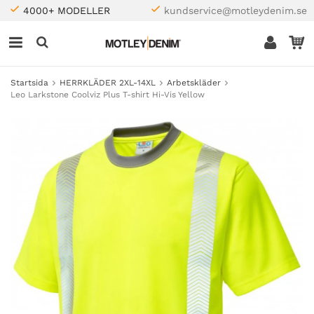
4000+ MODELLER
kundservice@motleydenim.se
Startsida
HERRKLÄDER 2XL-14XL
Arbetskläder
Leo Larkstone Coolviz Plus T-shirt Hi-Vis Yellow