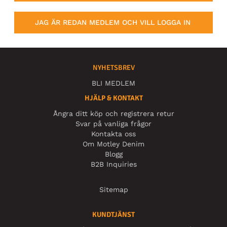
JAG ÄR REDAN MEDLEM OCH VILL LOGGA IN
NYHETSBREV
BLI MEDLEM
HJÄLP & KONTAKT
Ångra ditt köp och registrera retur
Svar på vanliga frågor
Kontakta oss
Om Motley Denim
Blogg
B2B Inquiries
Sitemap
KUNDTJÄNST