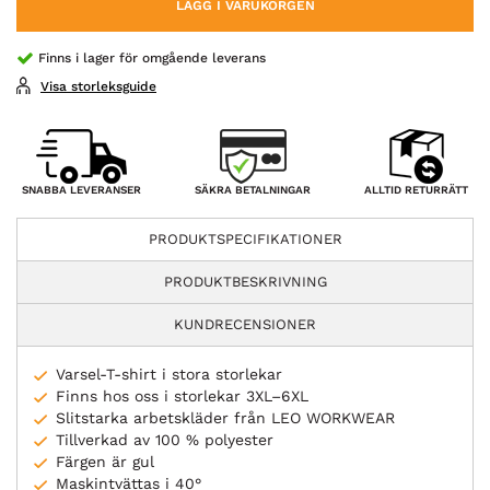
LÄGG I VARUKORGEN
Finns i lager för omgående leverans
Visa storleksguide
SÄKRA BETALNINGAR
SNABBA LEVERANSER
ALLTID RETURRÄTT
PRODUKTSPECIFIKATIONER
PRODUKTBESKRIVNING
KUNDRECENSIONER
Varsel-T-shirt i stora storlekar
Finns hos oss i storlekar 3XL–6XL
Slitstarka arbetskläder från LEO WORKWEAR
Tillverkad av 100 % polyester
Färgen är gul
Maskintvättas i 40°