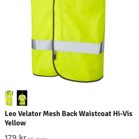
Leo Velator Mesh Back Waistcoat Hi-Vis
Yellow
179 kr
inkl. moms