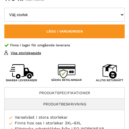
LÄGG I VARUKORGEN
Finns i lager för omgående leverans
Visa storleksguide
SÄKRA BETALNINGAR
SNABBA LEVERANSER
ALLTID RETURRÄTT
PRODUKTSPECIFIKATIONER
PRODUKTBESKRIVNING
Varselväst i stora storlekar
Finns hos oss i storlekar 3XL–6XL
Slitstarka arbetskläder från LEO WORKWEAR