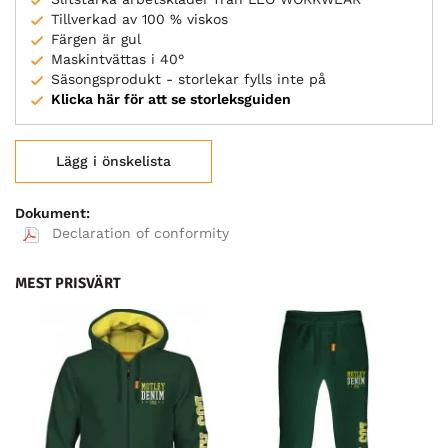
Tillverkad av 100 % viskos
Färgen är gul
Maskintvättas i 40°
Säsongsprodukt - storlekar fylls inte på
Klicka här för att se storleksguiden
Lägg i önskelista
Dokument:
Declaration of conformity
MEST PRISVÄRT