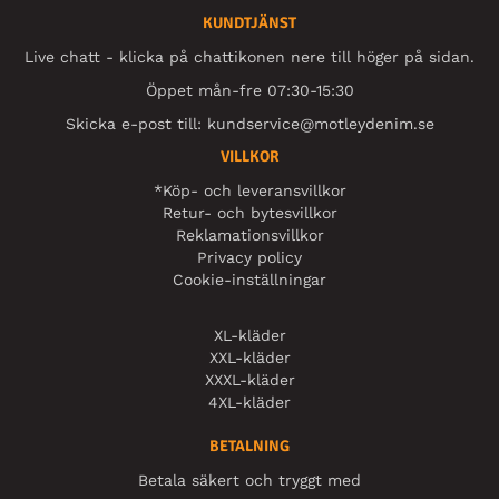
KUNDTJÄNST
Live chatt - klicka på chattikonen nere till höger på sidan.
Öppet mån-fre 07:30-15:30
Skicka e-post till:
kundservice@motleydenim.se
VILLKOR
*Köp- och leveransvillkor
Retur- och bytesvillkor
Reklamationsvillkor
Privacy policy
Cookie-inställningar
XL-kläder
XXL-kläder
XXXL-kläder
4XL-kläder
BETALNING
Betala säkert och tryggt med