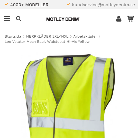
4000+ MODELLER
kundservice@motleydenim.se
Startsida
HERRKLÄDER 2XL-14XL
Arbetskläder
Leo Velator Mesh Back Waistcoat Hi-Vis Yellow