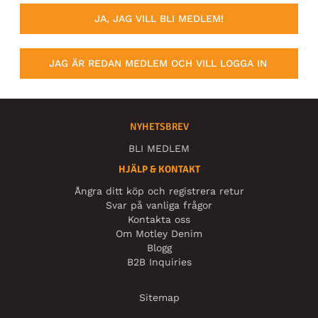
JA, JAG VILL BLI MEDLEM!
JAG ÄR REDAN MEDLEM OCH VILL LOGGA IN
NYHETSBREV
BLI MEDLEM
HJÄLP & KONTAKT
Ångra ditt köp och registrera retur
Svar på vanliga frågor
Kontakta oss
Om Motley Denim
Blogg
B2B Inquiries
Sitemap