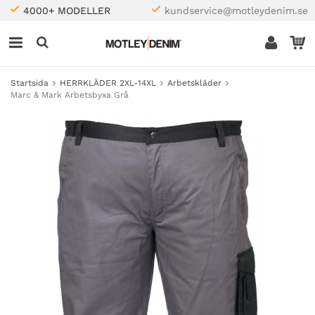
4000+ MODELLER
kundservice@motleydenim.se
Startsida
HERRKLÄDER 2XL-14XL
Arbetskläder
Marc & Mark Arbetsbyxa Grå