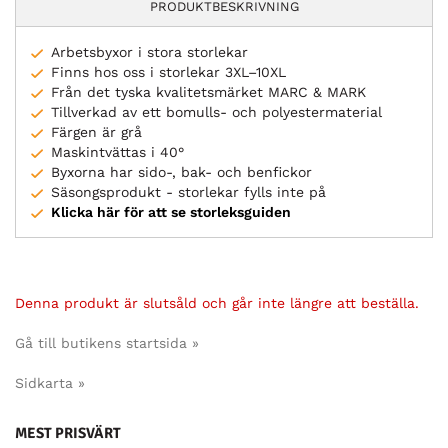
PRODUKTBESKRIVNING
Arbetsbyxor i stora storlekar
Finns hos oss i storlekar 3XL–10XL
Från det tyska kvalitetsmärket MARC & MARK
Tillverkad av ett bomulls- och polyestermaterial
Färgen är grå
Maskintvättas i 40°
Byxorna har sido-, bak- och benfickor
Säsongsprodukt - storlekar fylls inte på
Klicka här för att se storleksguiden
Denna produkt är slutsåld och går inte längre att beställa.
Gå till butikens startsida »
Sidkarta »
MEST PRISVÄRT