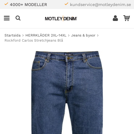
4000+ MODELLER
kundservice@motleydenim.se
Startsida
HERRKLÄDER 2XL-14XL
Jeans & byxor
Rockford Carlos Stretchjeans Blå