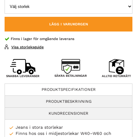
LÄGG I VARUKORGEN
Finns i lager för omgående leverans
Visa storleksguide
SÄKRA BETALNINGAR
SNABBA LEVERANSER
ALLTID RETURRÄTT
PRODUKTSPECIFIKATIONER
PRODUKTBESKRIVNING
KUNDRECENSIONER
Jeans i stora storlekar
Finns hos oss i midjestorlekar W40–W60 och