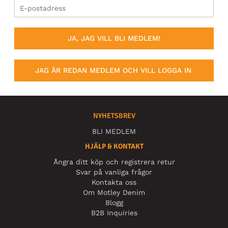
JA, JAG VILL BLI MEDLEM!
JAG ÄR REDAN MEDLEM OCH VILL LOGGA IN
NYHETSBREV
BLI MEDLEM
HJÄLP & KONTAKT
Ångra ditt köp och registrera retur
Svar på vanliga frågor
Kontakta oss
Om Motley Denim
Blogg
B2B Inquiries