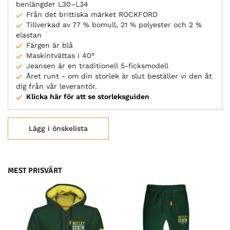
benlängder L30–L34
Från det brittiska märket ROCKFORD
Tillverkad av 77 % bomull, 21 % polyester och 2 %
elastan
Färgen är blå
Maskintvättas i 40°
Jeansen är en traditionell 5-ficksmodell
Året runt - om din storlek är slut beställer vi den åt
dig från vår leverantör.
Klicka här för att se storleksguiden
Lägg i önskelista
MEST PRISVÄRT