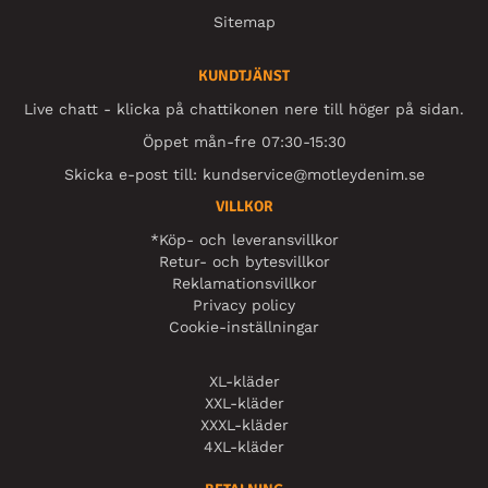
Sitemap
KUNDTJÄNST
Live chatt - klicka på chattikonen nere till höger på sidan.
Öppet mån-fre 07:30-15:30
Skicka e-post till:
kundservice@motleydenim.se
VILLKOR
*Köp- och leveransvillkor
Retur- och bytesvillkor
Reklamationsvillkor
Privacy policy
Cookie-inställningar
XL-kläder
XXL-kläder
XXXL-kläder
4XL-kläder