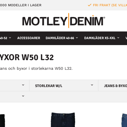
000 MODELLER I LAGER
FRI FRAKT (SE VILL
0-52
ACCESSOARER
DAMKLÄDER 40-66
DAMKLÄDER XS-XXL
BYXOR W50 L32
eans och byxor i storlekarna W50 L32.
STORLEKAR W/L
JEANS & BYX