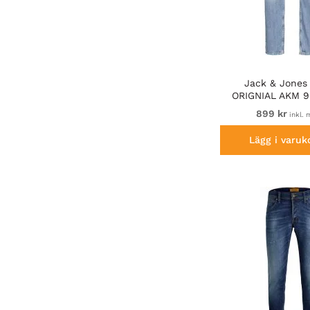
Jack & Jones
ORIGNIAL AKM 9
Blue Den
899 kr
inkl.
Lägg i varuk