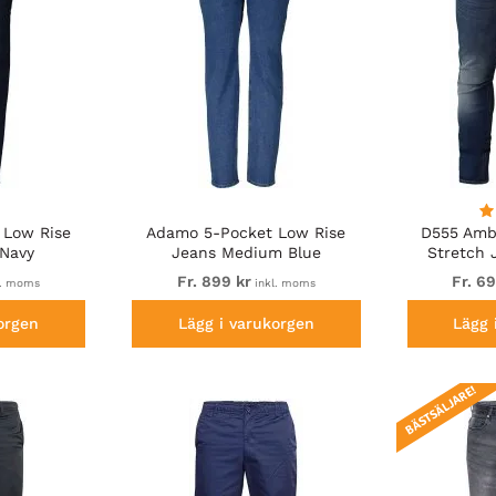
 Low Rise
Adamo 5-Pocket Low Rise
D555 Amb
 Navy
Jeans Medium Blue
Stretch 
Fr. 899 kr
Fr. 6
l. moms
inkl. moms
orgen
Lägg i varukorgen
Lägg 
BÄSTSÄLJARE!