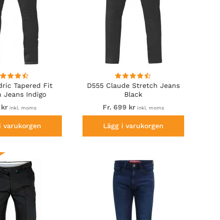
ric Tapered Fit
D555 Claude Stretch Jeans
h Jeans Indigo
Black
 kr
Fr. 699 kr
inkl. moms
inkl. moms
i varukorgen
Lägg i varukorgen