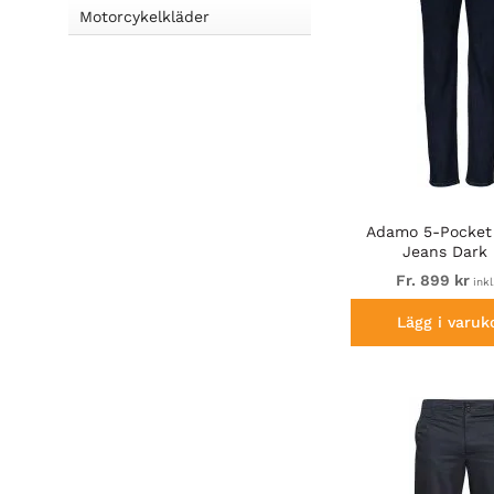
Motorcykelkläder
Adamo 5-Pocket
Jeans Dark
Fr. 899 kr
ink
Lägg i varuk