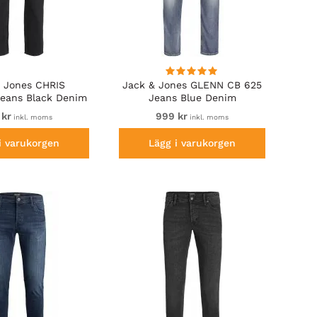
 Jones CHRIS
Jack & Jones GLENN CB 625
eans Black Denim
Jeans Blue Denim
 kr
999 kr
inkl. moms
inkl. moms
i varukorgen
Lägg i varukorgen