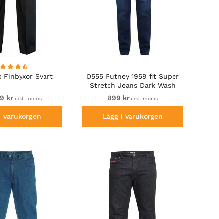
 Finbyxor Svart
D555 Putney 1959 fit Super
Stretch Jeans Dark Wash
99 kr
899 kr
inkl. moms
inkl. moms
i varukorgen
Lägg i varukorgen