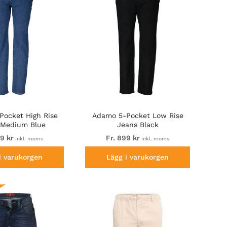
Pocket High Rise
Adamo 5-Pocket Low Rise
 Medium Blue
Jeans Black
99 kr
Fr. 899 kr
inkl. moms
inkl. moms
i varukorgen
Lägg i varukorgen