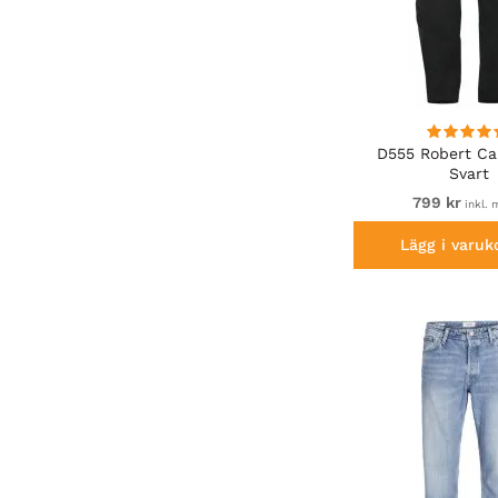
D555 Robert Ca
Svart
799 kr
inkl.
Lägg i varuk