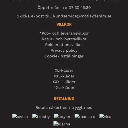
Öppet mån-fre 07:30-15:30
Skicka e-post till:
kundservice@motleydenim.se
VILLKOR
*Köp- och leveransvillkor
Retur- och bytesvillkor
Reklamationsvillkor
Privacy policy
Cookie-inställningar
XL-kläder
XXL-kläder
XXXL-kläder
4XL-kläder
BETALNING
Betala säkert och tryggt med