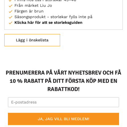
Från märket Liu Jo
Färgen är brun
Säsongsprodukt - storlekar fylls inte på
Klicka här för att se storleksguiden
Lägg i önskelista
PRENUMERERA PÅ VÅRT NYHETSBREV OCH FÅ
10 % RABATT PÅ DITT FÖRSTA KÖP MED EN
RABATTKOD!
JA, JAG VILL BLI MEDLEM!