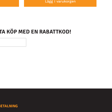
Lägg i varukorgen
STA KÖP MED EN RABATTKOD!
BETALNING