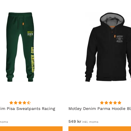
im Pisa Sweatpants Racing
Motley Denim Parma Hoodie B
549 kr
 moms
inkl. moms