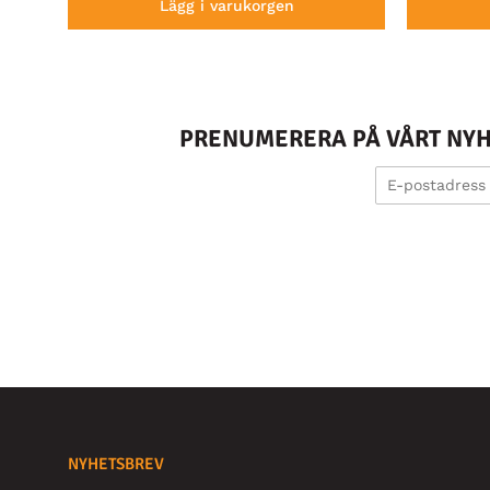
Lägg i varukorgen
PRENUMERERA PÅ VÅRT NYHE
NYHETSBREV