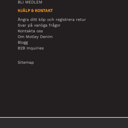
BLI MEDLEM
HJÄLP & KONTAKT
Ångra ditt köp och registrera retur
Svar på vanliga frågor
Kontakta oss
Om Motley Denim
Blogg
B2B Inquiries
Sitemap