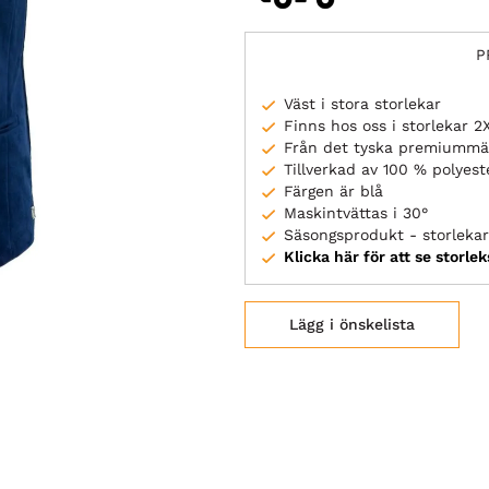
P
Väst i stora storlekar
Finns hos oss i storlekar 
Från det tyska premiummä
Tillverkad av 100 % polyest
Färgen är blå
Maskintvättas i 30°
Säsongsprodukt - storlekar 
Klicka här för att se storle
Lägg i önskelista