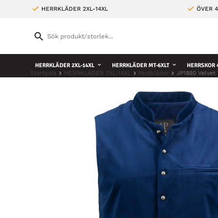
HERRKLÄDER 2XL-14XL
ÖVER 4
HERRKLÄDER 2XL-14XL
HERRKLÄDER MT-6XLT
HERRSKOR 4
Startsida
HERRKLÄDER 2XL-14XL
Festkläder
JP1880 Velvet 