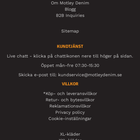
Om Motley Denim
Blogg
B2B Inquiries
Sitemap
KUNDTJÄNST
Live chatt - klicka på chattikonen nere till höger på sidan.
Öppet mån-fre 07:30-15:30
Skicka e-post till:
kundservice@motleydenim.se
VILLKOR
*Köp- och leveransvillkor
Retur- och bytesvillkor
Reklamationsvillkor
Privacy policy
Cookie-inställningar
XL-kläder