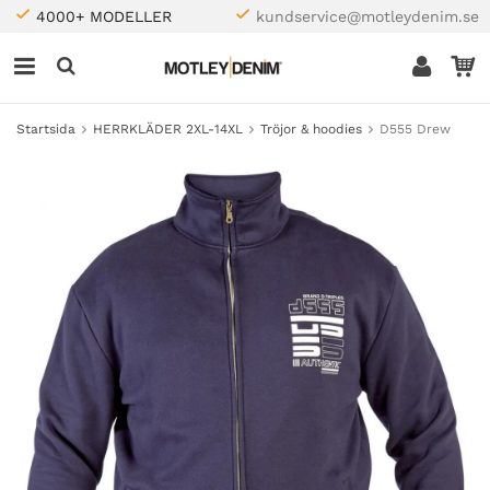
4000+ MODELLER
kundservice@motleydenim.se
Startsida
HERRKLÄDER 2XL-14XL
Tröjor & hoodies
D555 Drew