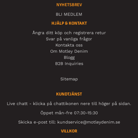
NYHETSBREV
BLI MEDLEM
HJÄLP & KONTAKT
Ångra ditt köp och registrera retur
Svar på vanliga frågor
Kontakta oss
Om Motley Denim
Blogg
B2B Inquiries
Sitemap
KUNDTJÄNST
Live chatt - klicka på chattikonen nere till höger på sidan.
Öppet mån-fre 07:30-15:30
Skicka e-post till:
kundservice@motleydenim.se
VILLKOR