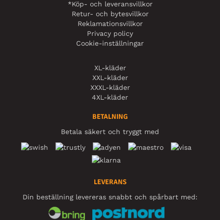
*Köp- och leveransvillkor
Retur- och bytesvillkor
Reklamationsvillkor
Privacy policy
Cookie-inställningar
XL-kläder
XXL-kläder
XXXL-kläder
4XL-kläder
BETALNING
Betala säkert och tryggt med
LEVERANS
Din beställning levereras snabbt och spårbart med: