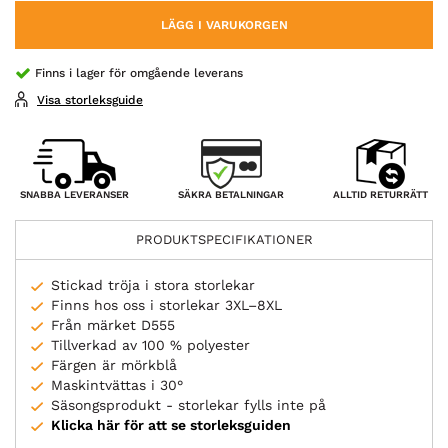
LÄGG I VARUKORGEN
Finns i lager för omgående leverans
Visa storleksguide
SÄKRA BETALNINGAR
SNABBA LEVERANSER
ALLTID RETURRÄTT
PRODUKTSPECIFIKATIONER
Stickad tröja i stora storlekar
Finns hos oss i storlekar 3XL–8XL
Från märket D555
Tillverkad av 100 % polyester
Färgen är mörkblå
Maskintvättas i 30°
Säsongsprodukt - storlekar fylls inte på
Klicka här för att se storleksguiden