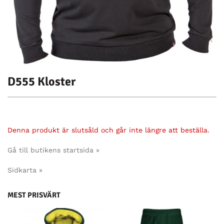
D555 Kloster
Denna produkt är slutsåld och går inte längre att beställa.
Gå till butikens startsida »
Sidkarta »
MEST PRISVÄRT