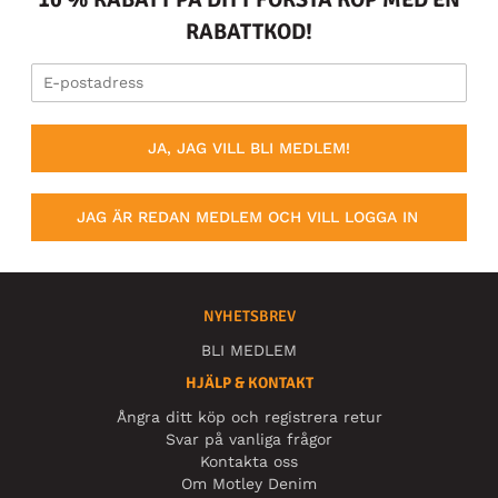
RABATTKOD!
JA, JAG VILL BLI MEDLEM!
JAG ÄR REDAN MEDLEM OCH VILL LOGGA IN
NYHETSBREV
BLI MEDLEM
HJÄLP & KONTAKT
Ångra ditt köp och registrera retur
Svar på vanliga frågor
Kontakta oss
Om Motley Denim