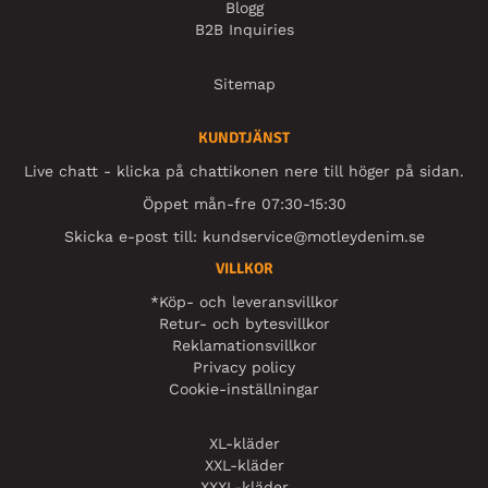
Blogg
B2B Inquiries
Sitemap
KUNDTJÄNST
Live chatt - klicka på chattikonen nere till höger på sidan.
Öppet mån-fre 07:30-15:30
Skicka e-post till:
kundservice@motleydenim.se
VILLKOR
*Köp- och leveransvillkor
Retur- och bytesvillkor
Reklamationsvillkor
Privacy policy
Cookie-inställningar
XL-kläder
XXL-kläder
XXXL-kläder