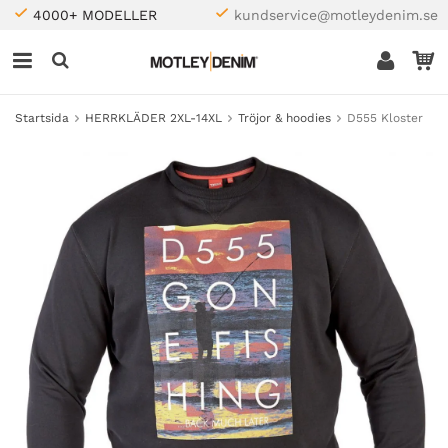
4000+ MODELLER
kundservice@motleydenim.se
Startsida
HERRKLÄDER 2XL-14XL
Tröjor & hoodies
D555 Kloster