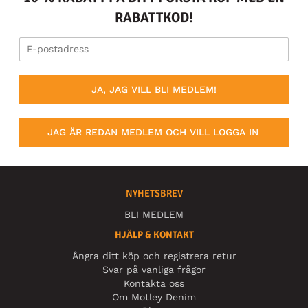
RABATTKOD!
JA, JAG VILL BLI MEDLEM!
JAG ÄR REDAN MEDLEM OCH VILL LOGGA IN
NYHETSBREV
BLI MEDLEM
HJÄLP & KONTAKT
Ångra ditt köp och registrera retur
Svar på vanliga frågor
Kontakta oss
Om Motley Denim