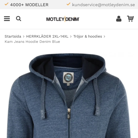
4000+ MODELLER
kundservice@motleydenim.se
Startsida
HERRKLÄDER 2XL-14XL
Tröjor & hoodies
Kam Jeans Hoodie Denim Blue