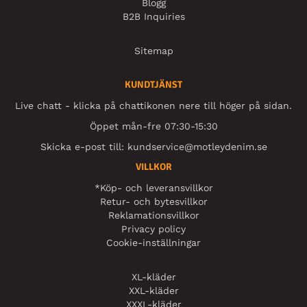
Blogg
B2B Inquiries
Sitemap
KUNDTJÄNST
Live chatt - klicka på chattikonen nere till höger på sidan.
Öppet mån-fre 07:30-15:30
Skicka e-post till:
kundservice@motleydenim.se
VILLKOR
*Köp- och leveransvillkor
Retur- och bytesvillkor
Reklamationsvillkor
Privacy policy
Cookie-inställningar
XL-kläder
XXL-kläder
XXXL-kläder