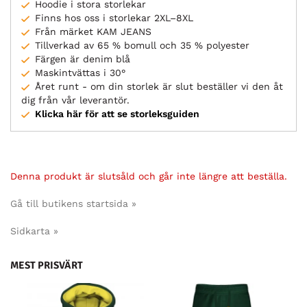
Hoodie i stora storlekar
Finns hos oss i storlekar 2XL–8XL
Från märket KAM JEANS
Tillverkad av 65 % bomull och 35 % polyester
Färgen är denim blå
Maskintvättas i 30°
Året runt - om din storlek är slut beställer vi den åt
dig från vår leverantör.
Klicka här för att se storleksguiden
Denna produkt är slutsåld och går inte längre att beställa.
Gå till butikens startsida »
Sidkarta »
MEST PRISVÄRT