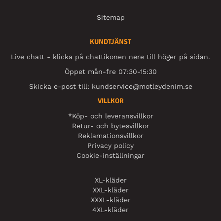
Sitemap
KUNDTJÄNST
Live chatt - klicka på chattikonen nere till höger på sidan.
Öppet mån-fre 07:30-15:30
Skicka e-post till:
kundservice@motleydenim.se
VILLKOR
*Köp- och leveransvillkor
Retur- och bytesvillkor
Reklamationsvillkor
Privacy policy
Cookie-inställningar
XL-kläder
XXL-kläder
XXXL-kläder
4XL-kläder