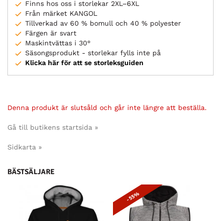
Finns hos oss i storlekar 2XL–6XL
Från märket KANGOL
Tillverkad av 60 % bomull och 40 % polyester
Färgen är svart
Maskintvättas i 30°
Säsongsprodukt - storlekar fylls inte på
Klicka här för att se storleksguiden
Denna produkt är slutsåld och går inte längre att beställa.
Gå till butikens startsida »
Sidkarta »
BÄSTSÄLJARE
- 55%