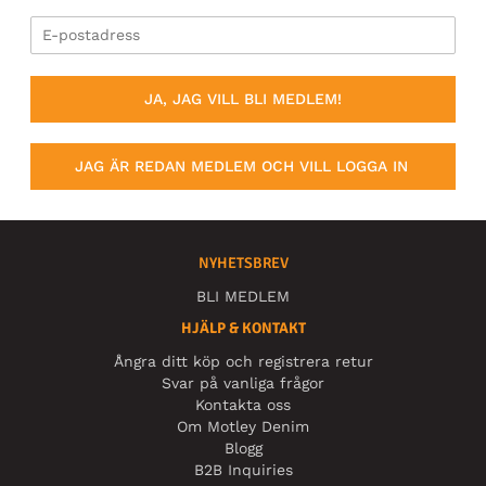
JA, JAG VILL BLI MEDLEM!
JAG ÄR REDAN MEDLEM OCH VILL LOGGA IN
NYHETSBREV
BLI MEDLEM
HJÄLP & KONTAKT
Ångra ditt köp och registrera retur
Svar på vanliga frågor
Kontakta oss
Om Motley Denim
Blogg
B2B Inquiries