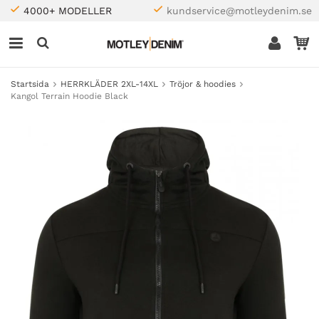
4000+ MODELLER
kundservice@motleydenim.se
Startsida
HERRKLÄDER 2XL-14XL
Tröjor & hoodies
Kangol Terrain Hoodie Black