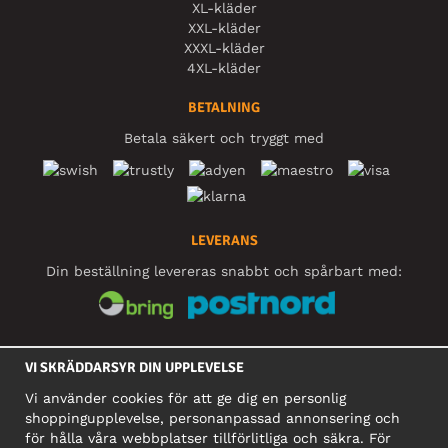
XL-kläder
XXL-kläder
XXXL-kläder
4XL-kläder
BETALNING
Betala säkert och tryggt med
LEVERANS
Din beställning levereras snabbt och spårbart med:
SOCIALA MEDIER
VI SKRÄDDARSYR DIN UPPLEVELSE
Vi använder cookies för att ge dig en personlig
shoppingupplevelse, personanpassad annonsering och
FÖRETAG
för hålla våra webbplatser tillförlitliga och säkra. För