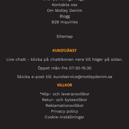
Kontakta oss
Om Motley Denim
Blogg
B2B Inquiries
Sitemap
KUNDTJÄNST
Live chatt - klicka på chattikonen nere till höger på sidan.
Öppet mån-fre 07:30-15:30
Skicka e-post till:
kundservice@motleydenim.se
VILLKOR
*Köp- och leveransvillkor
Retur- och bytesvillkor
Reklamationsvillkor
Privacy policy
Cookie-inställningar