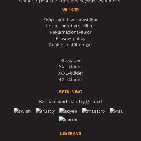
Skicka e-post till:
kundservice@motleydenim.se
VILLKOR
*Köp- och leveransvillkor
Retur- och bytesvillkor
Reklamationsvillkor
Privacy policy
Cookie-inställningar
XL-kläder
XXL-kläder
XXXL-kläder
4XL-kläder
BETALNING
Betala säkert och tryggt med
LEVERANS