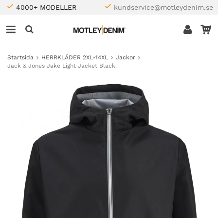
4000+ MODELLER
kundservice@motleydenim.se
Startsida
HERRKLÄDER 2XL-14XL
Jackor
Jack & Jones Jake Light Jacket Black