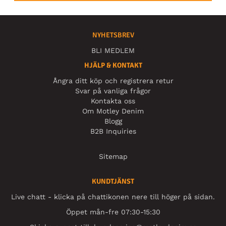
NYHETSBREV
BLI MEDLEM
HJÄLP & KONTAKT
Ångra ditt köp och registrera retur
Svar på vanliga frågor
Kontakta oss
Om Motley Denim
Blogg
B2B Inquiries
Sitemap
KUNDTJÄNST
Live chatt - klicka på chattikonen nere till höger på sidan.
Öppet mån-fre 07:30-15:30