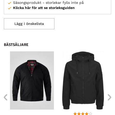
Säsongsprodukt - storlekar fylls inte på
Klicka här för att se storleksguiden
Lägg i önskelista
BÄSTSÄLJARE