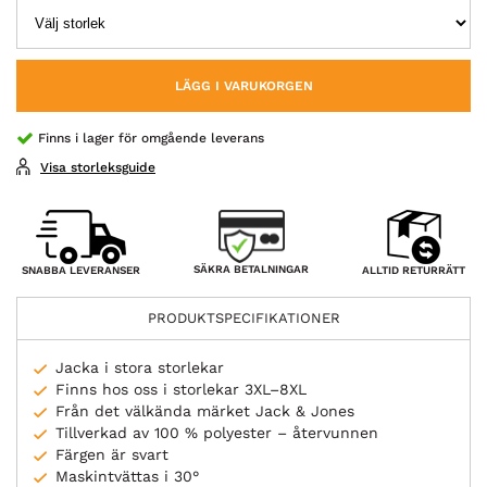
LÄGG I VARUKORGEN
Finns i lager för omgående leverans
Visa storleksguide
SÄKRA BETALNINGAR
SNABBA LEVERANSER
ALLTID RETURRÄTT
PRODUKTSPECIFIKATIONER
Jacka i stora storlekar
Finns hos oss i storlekar 3XL–8XL
Från det välkända märket Jack & Jones
Tillverkad av 100 % polyester – återvunnen
Färgen är svart
Maskintvättas i 30°