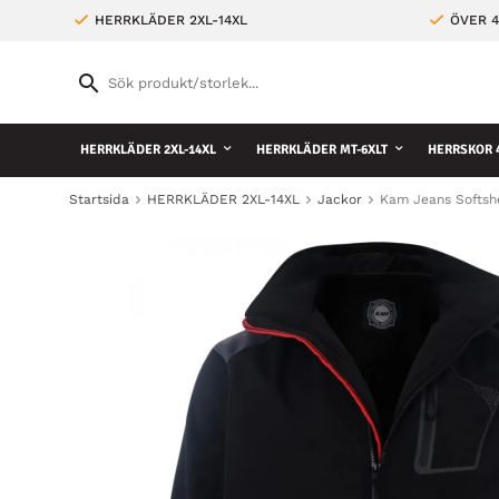
HERRKLÄDER 2XL-14XL
ÖVER 4
HERRKLÄDER 2XL-14XL
HERRKLÄDER MT-6XLT
HERRSKOR 4
Startsida
HERRKLÄDER 2XL-14XL
Jackor
Kam Jeans Softshe