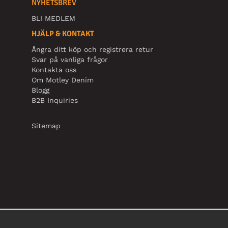
NYHETSBREV
BLI MEDLEM
HJÄLP & KONTAKT
Ångra ditt köp och registrera retur
Svar på vanliga frågor
Kontakta oss
Om Motley Denim
Blogg
B2B Inquiries
Sitemap