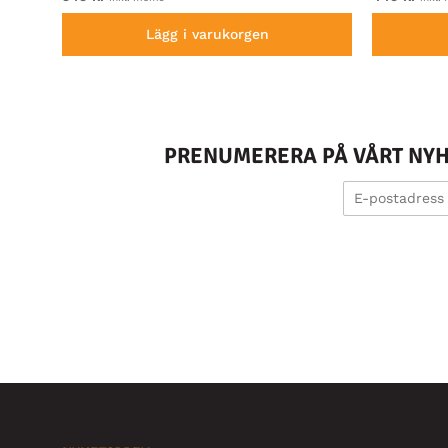
Lägg i varukorgen
PRENUMERERA PÅ VÅRT NYHE