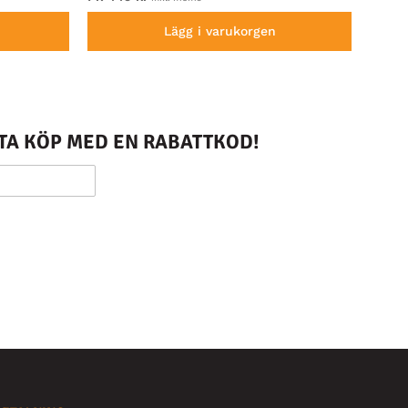
Lägg i varukorgen
STA KÖP MED EN RABATTKOD!