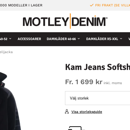
000 MODELLER I LAGER
FRI FRAKT (SE VILL
0-52
ACCESSOARER
DAMKLÄDER 40-66
DAMKLÄDER XS-XXL
lljacka
Kam Jeans Softsh
Fr. 1 699 kr
inkl. moms
Visa storleksguide