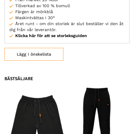
Tillverkad av 100 % bomull
Färgen är mörkblå
Maskintvättas i 30°
Året runt - om din storlek är slut beställer vi den åt
dig från vår leverantör.
Klicka här för att se storleksguiden
Lägg i önskelista
BÄSTSÄLJARE