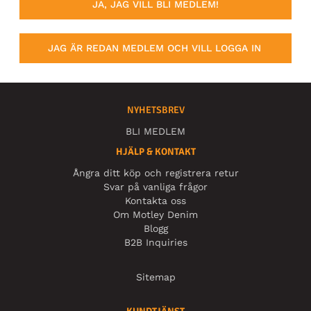
JA, JAG VILL BLI MEDLEM!
JAG ÄR REDAN MEDLEM OCH VILL LOGGA IN
NYHETSBREV
BLI MEDLEM
HJÄLP & KONTAKT
Ångra ditt köp och registrera retur
Svar på vanliga frågor
Kontakta oss
Om Motley Denim
Blogg
B2B Inquiries
Sitemap