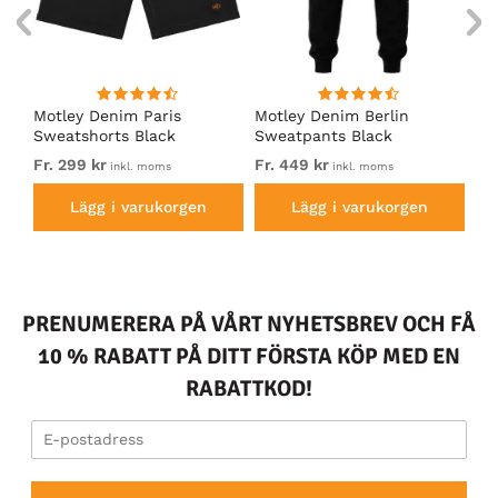
Motley Denim Paris
Motley Denim Berlin
Mo
Sweatshorts Black
Sweatpants Black
Sw
Fr. 299 kr
Fr. 449 kr
Fr.
inkl. moms
inkl. moms
Lägg i varukorgen
Lägg i varukorgen
PRENUMERERA PÅ VÅRT NYHETSBREV OCH FÅ
10 % RABATT PÅ DITT FÖRSTA KÖP MED EN
RABATTKOD!