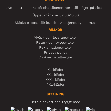
KUNDTJÄNST
Live chatt - klicka på chattikonen nere till höger på sidan.
Öppet mån-fre 07:30-15:30
Skicka e-post till:
kundservice@motleydenim.se
VILLKOR
*Köp- och leveransvillkor
Retur- och bytesvillkor
Reklamationsvillkor
Privacy policy
Cookie-inställningar
XL-kläder
XXL-kläder
XXXL-kläder
4XL-kläder
BETALNING
Betala säkert och tryggt med