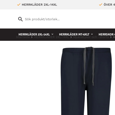
HERRKLÄDER 2XL-14XL
ÖVER 4
HERRKLÄDER 2XL-14XL
HERRKLÄDER MT-6XLT
HERRSKOR 4
Startsida
HERRKLÄDER 2XL-14XL
Mjukisbyxor och -shorts
A