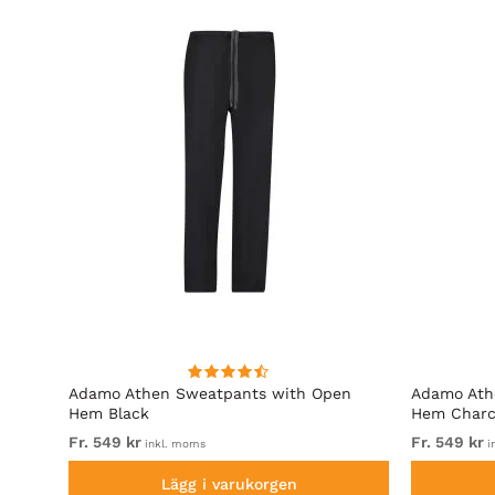
go-
Adamo Athen Sweatpants with Open
Adamo Ath
Hem Black
Hem Charc
Fr. 549 kr
Fr. 549 kr
inkl. moms
i
Lägg i varukorgen