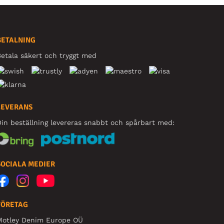
BETALNING
etala säkert och tryggt med
LEVERANS
in beställning levereras snabbt och spårbart med:
SOCIALA MEDIER
FÖRETAG
Motley Denim Europe OÜ