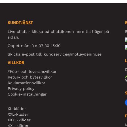
KUNDTJÄNST
Live chatt - klicka på chattikonen nere till höger på
B
sidan.
Öppet mån-fre 07:30-15:30
Skicka e-post till:
kundservice@motleydenim.se
VILLKOR
D
*Köp- och leveransvillkor
Retur- och bytesvillkor
Reklamationsvillkor
Privacy policy
Cookie-inställningar
XL-kläder
XXL-kläder
XXXL-kläder
4XL-kläder