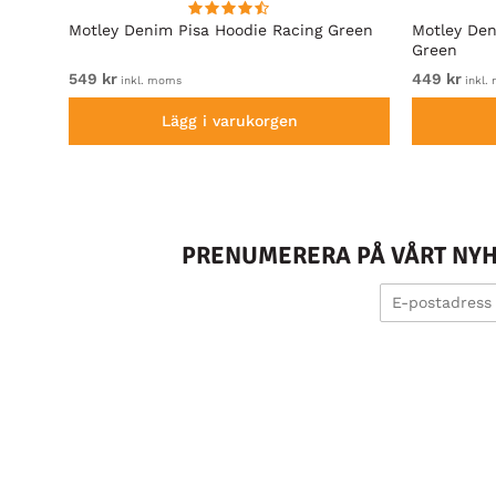
Motley Denim Pisa Hoodie Racing Green
Motley Den
Green
549 kr
449 kr
inkl. moms
inkl.
Lägg i varukorgen
PRENUMERERA PÅ VÅRT NYHE