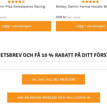
im Pisa Sweatpants Racing
Motley Denim Parma Hoodie B
549 kr
 moms
inkl. moms
Lägg i varukorgen
Lägg i varukorgen
TSBREV OCH FÅ 10 % RABATT PÅ DITT FÖR
JA, JAG VILL BLI MEDLEM!
JAG ÄR REDAN MEDLEM OCH VILL LOGGA IN