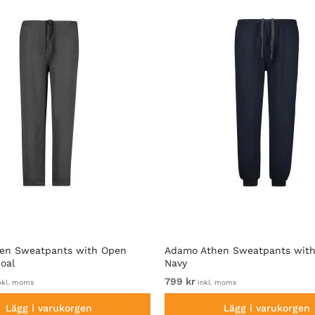
en Sweatpants with Open
Adamo Athen Sweatpants with
oal
Navy
799 kr
nkl. moms
inkl. moms
Lägg i varukorgen
Lägg i varukorgen