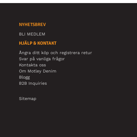
NYHETSBREV
BLI MEDLEM
HJÄLP & KONTAKT
Ångra ditt köp och registrera retur
Svar på vanliga frågor
Kontakta oss
Om Motley Denim
Blogg
B2B Inquiries
Sitemap