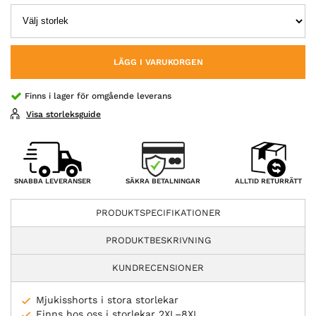
LÄGG I VARUKORGEN
Finns i lager för omgående leverans
Visa storleksguide
SÄKRA BETALNINGAR
SNABBA LEVERANSER
ALLTID RETURRÄTT
PRODUKTSPECIFIKATIONER
PRODUKTBESKRIVNING
KUNDRECENSIONER
Mjukisshorts i stora storlekar
Finns hos oss i storlekar 2XL–8XL