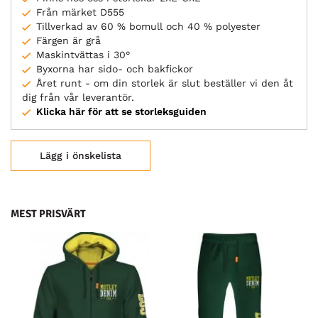
Från märket D555
Tillverkad av 60 % bomull och 40 % polyester
Färgen är grå
Maskintvättas i 30°
Byxorna har sido- och bakfickor
Året runt - om din storlek är slut beställer vi den åt
dig från vår leverantör.
Klicka här för att se storleksguiden
Lägg i önskelista
MEST PRISVÄRT