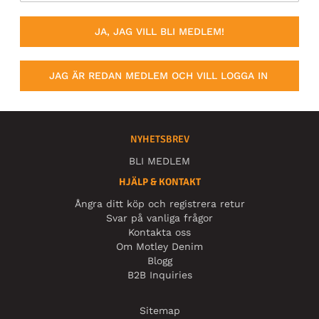
JA, JAG VILL BLI MEDLEM!
JAG ÄR REDAN MEDLEM OCH VILL LOGGA IN
NYHETSBREV
BLI MEDLEM
HJÄLP & KONTAKT
Ångra ditt köp och registrera retur
Svar på vanliga frågor
Kontakta oss
Om Motley Denim
Blogg
B2B Inquiries
Sitemap