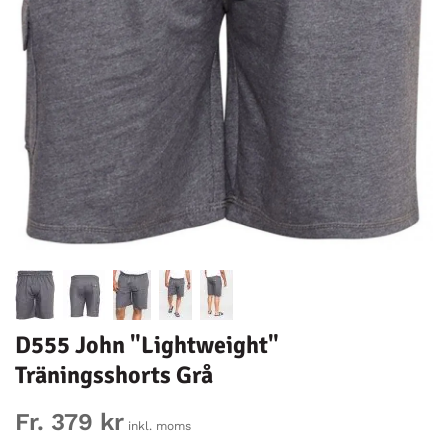
D555 John "Lightweight"
Träningsshorts Grå
Fr. 379 kr
inkl. moms