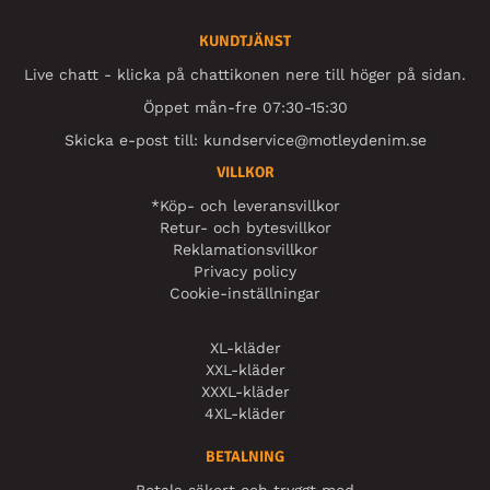
KUNDTJÄNST
Live chatt - klicka på chattikonen nere till höger på sidan.
Öppet mån-fre 07:30-15:30
Skicka e-post till:
kundservice@motleydenim.se
VILLKOR
*Köp- och leveransvillkor
Retur- och bytesvillkor
Reklamationsvillkor
Privacy policy
Cookie-inställningar
XL-kläder
XXL-kläder
XXXL-kläder
4XL-kläder
BETALNING