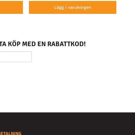
Lägg i varukorgen
STA KÖP MED EN RABATTKOD!
BETALNING