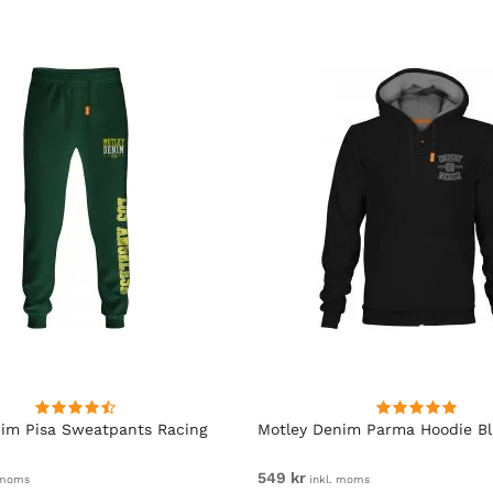
im Pisa Sweatpants Racing
Motley Denim Parma Hoodie B
549 kr
 moms
inkl. moms