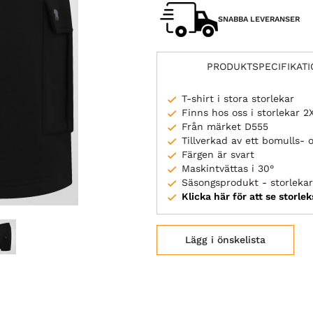
SNABBA LEVERANSER
PRODUKTSPECIFIKAT
T-shirt i stora storlekar
Finns hos oss i storlekar 2
Från märket D555
Tillverkad av ett bomulls- 
Färgen är svart
Maskintvättas i 30°
Säsongsprodukt - storlekar 
Klicka här för att se storle
Lägg i önskelista