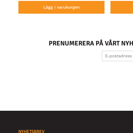
Lägg i varukorgen
PRENUMERERA PÅ VÅRT NYHE
NYHETSBREV