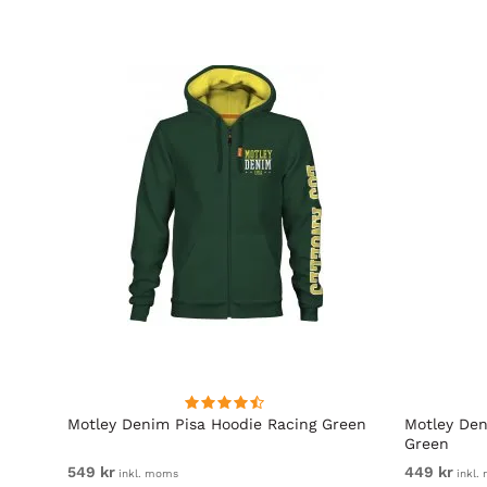
Motley Denim Pisa Hoodie Racing Green
Motley Den
Green
549 kr
449 kr
inkl. moms
inkl.