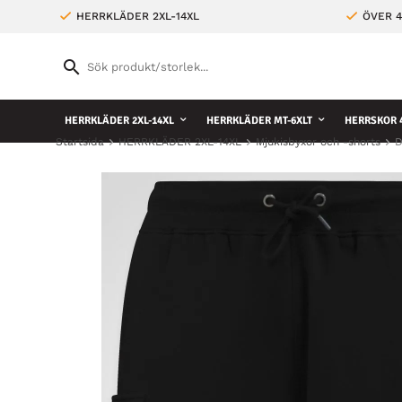
HERRKLÄDER 2XL-14XL
ÖVER 4
HERRKLÄDER 2XL-14XL
HERRKLÄDER MT-6XLT
HERRSKOR 4
Startsida
HERRKLÄDER 2XL-14XL
Mjukisbyxor och -shorts
D