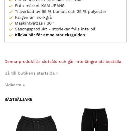
Från märket KAM JEANS
Tillverkad av 65 % bomull och 35 % polyester
Färgen är mörkgrå
Maskintvättas i 30°
Säsongsprodukt - storlekar fylls inte på
Klicka här för att se storleksguiden
Denna produkt är slutsåld och går inte längre att beställa.
Gå till butikens startsida »
Sidkarta »
BÄSTSÄLJARE