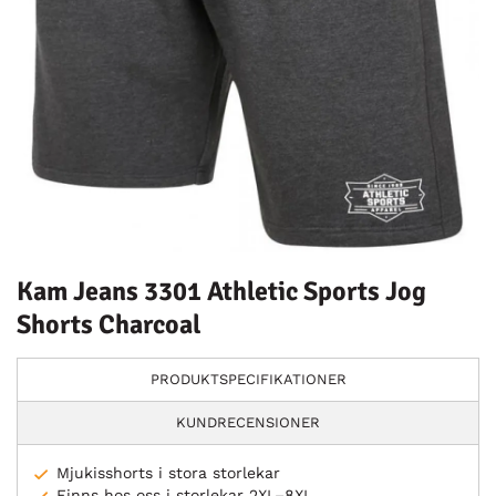
Kam Jeans 3301 Athletic Sports Jog
Shorts Charcoal
PRODUKTSPECIFIKATIONER
KUNDRECENSIONER
Mjukisshorts i stora storlekar
Finns hos oss i storlekar 2XL–8XL