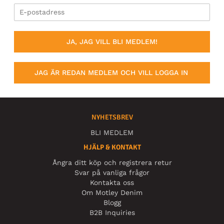
JA, JAG VILL BLI MEDLEM!
JAG ÄR REDAN MEDLEM OCH VILL LOGGA IN
NYHETSBREV
BLI MEDLEM
HJÄLP & KONTAKT
Ångra ditt köp och registrera retur
Svar på vanliga frågor
Kontakta oss
Om Motley Denim
Blogg
B2B Inquiries