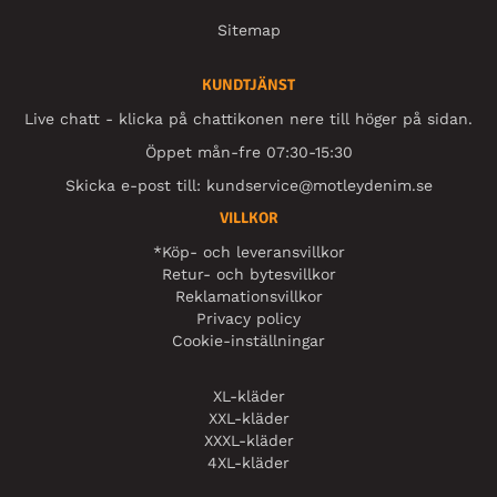
Sitemap
KUNDTJÄNST
Live chatt - klicka på chattikonen nere till höger på sidan.
Öppet mån-fre 07:30-15:30
Skicka e-post till:
kundservice@motleydenim.se
VILLKOR
*Köp- och leveransvillkor
Retur- och bytesvillkor
Reklamationsvillkor
Privacy policy
Cookie-inställningar
XL-kläder
XXL-kläder
XXXL-kläder
4XL-kläder