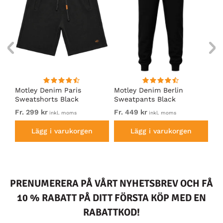
Motley Denim Paris
Motley Denim Berlin
Mo
Sweatshorts Black
Sweatpants Black
Sw
Fr. 299 kr
Fr. 449 kr
Fr.
inkl. moms
inkl. moms
Lägg i varukorgen
Lägg i varukorgen
PRENUMERERA PÅ VÅRT NYHETSBREV OCH FÅ
10 % RABATT PÅ DITT FÖRSTA KÖP MED EN
RABATTKOD!