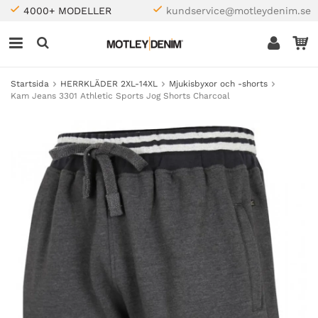
4000+ MODELLER
kundservice@motleydenim.se
Startsida
HERRKLÄDER 2XL-14XL
Mjukisbyxor och -shorts
Kam Jeans 3301 Athletic Sports Jog Shorts Charcoal