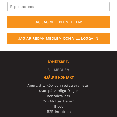
JA, JAG VILL BLI MEDLEM!
JAG ÄR REDAN MEDLEM OCH VILL LOGGA IN
NYHETSBREV
BLI MEDLEM
HJÄLP & KONTAKT
Ångra ditt köp och registrera retur
Svar på vanliga frågor
Kontakta oss
Om Motley Denim
Blogg
B2B Inquiries