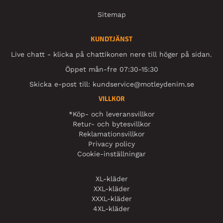
Sitemap
KUNDTJÄNST
Live chatt - klicka på chattikonen nere till höger på sidan.
Öppet mån-fre 07:30-15:30
Skicka e-post till:
kundservice@motleydenim.se
VILLKOR
*Köp- och leveransvillkor
Retur- och bytesvillkor
Reklamationsvillkor
Privacy policy
Cookie-inställningar
XL-kläder
XXL-kläder
XXXL-kläder
4XL-kläder