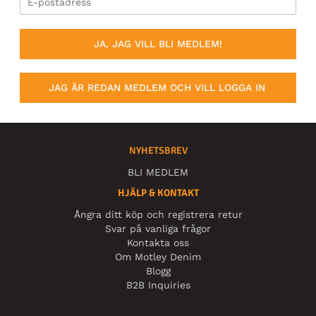
JA, JAG VILL BLI MEDLEM!
JAG ÄR REDAN MEDLEM OCH VILL LOGGA IN
NYHETSBREV
BLI MEDLEM
HJÄLP & KONTAKT
Ångra ditt köp och registrera retur
Svar på vanliga frågor
Kontakta oss
Om Motley Denim
Blogg
B2B Inquiries