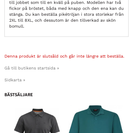
till jobbet som till en kväll på puben. Modellen har två
fickor på bröstet, båda med knapp och den ena kan du
stänga. Du kan beställa pikétröjan i stora storlekar från
2XL till 8XL, och dessutom är den tillverkad av skön
bomull.
Denna produkt är slutsåld och går inte längre att beställa.
Gå till butikens startsida »
Sidkarta »
BÄSTSÄLJARE