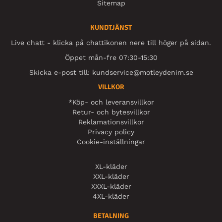
Sitemap
KUNDTJÄNST
Live chatt - klicka på chattikonen nere till höger på sidan.
Öppet mån-fre 07:30-15:30
Skicka e-post till:
kundservice@motleydenim.se
VILLKOR
*Köp- och leveransvillkor
Retur- och bytesvillkor
Reklamationsvillkor
Privacy policy
Cookie-inställningar
XL-kläder
XXL-kläder
XXXL-kläder
4XL-kläder
BETALNING