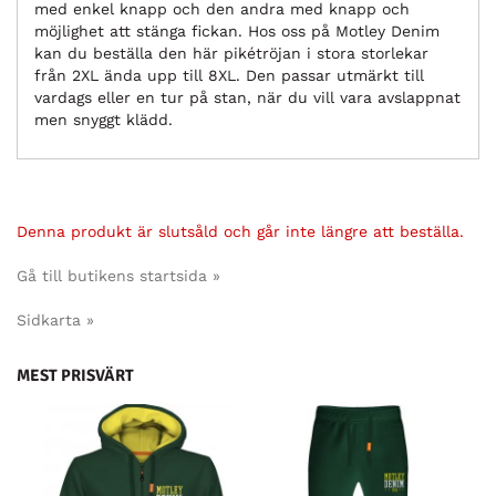
med enkel knapp och den andra med knapp och
möjlighet att stänga fickan. Hos oss på Motley Denim
kan du beställa den här pikétröjan i stora storlekar
från 2XL ända upp till 8XL. Den passar utmärkt till
vardags eller en tur på stan, när du vill vara avslappnat
men snyggt klädd.
Denna produkt är slutsåld och går inte längre att beställa.
Gå till butikens startsida »
Sidkarta »
MEST PRISVÄRT