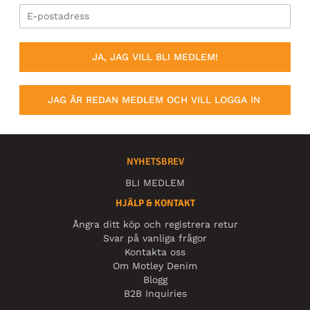
JA, JAG VILL BLI MEDLEM!
JAG ÄR REDAN MEDLEM OCH VILL LOGGA IN
NYHETSBREV
BLI MEDLEM
HJÄLP & KONTAKT
Ångra ditt köp och registrera retur
Svar på vanliga frågor
Kontakta oss
Om Motley Denim
Blogg
B2B Inquiries