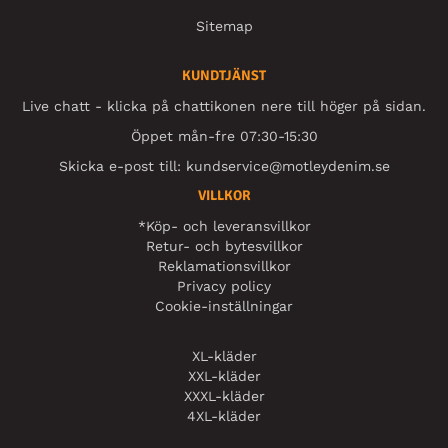
Sitemap
KUNDTJÄNST
Live chatt - klicka på chattikonen nere till höger på sidan.
Öppet mån-fre 07:30-15:30
Skicka e-post till:
kundservice@motleydenim.se
VILLKOR
*Köp- och leveransvillkor
Retur- och bytesvillkor
Reklamationsvillkor
Privacy policy
Cookie-inställningar
XL-kläder
XXL-kläder
XXXL-kläder
4XL-kläder