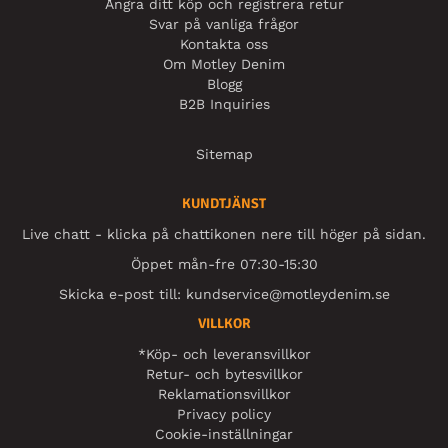
Ångra ditt köp och registrera retur
Svar på vanliga frågor
Kontakta oss
Om Motley Denim
Blogg
B2B Inquiries
Sitemap
KUNDTJÄNST
Live chatt - klicka på chattikonen nere till höger på sidan.
Öppet mån-fre 07:30-15:30
Skicka e-post till:
kundservice@motleydenim.se
VILLKOR
*Köp- och leveransvillkor
Retur- och bytesvillkor
Reklamationsvillkor
Privacy policy
Cookie-inställningar