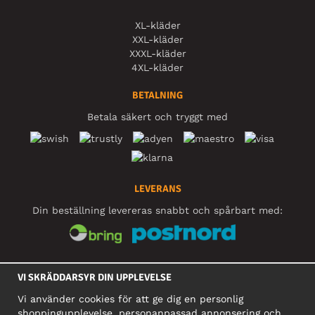
XL-kläder
XXL-kläder
XXXL-kläder
4XL-kläder
BETALNING
Betala säkert och tryggt med
LEVERANS
Din beställning levereras snabbt och spårbart med:
SOCIALA MEDIER
VI SKRÄDDARSYR DIN UPPLEVELSE
Vi använder cookies för att ge dig en personlig
shoppingupplevelse, personanpassad annonsering och