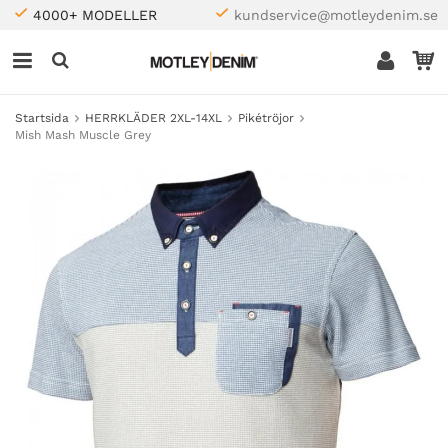
4000+ MODELLER
kundservice@motleydenim.se
Startsida
HERRKLÄDER 2XL-14XL
Pikétröjor
Mish Mash Muscle Grey