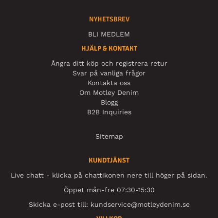
NYHETSBREV
BLI MEDLEM
HJÄLP & KONTAKT
Ångra ditt köp och registrera retur
Svar på vanliga frågor
Kontakta oss
Om Motley Denim
Blogg
B2B Inquiries
Sitemap
KUNDTJÄNST
Live chatt - klicka på chattikonen nere till höger på sidan.
Öppet mån-fre 07:30-15:30
Skicka e-post till:
kundservice@motleydenim.se