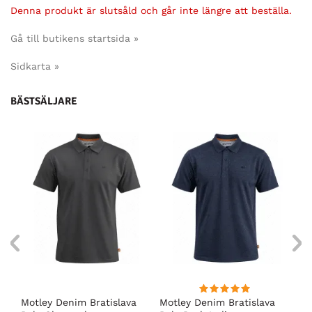
Denna produkt är slutsåld och går inte längre att beställa.
Gå till butikens startsida »
Sidkarta »
BÄSTSÄLJARE
Motley Denim Bratislava
Motley Denim Bratislava
Es