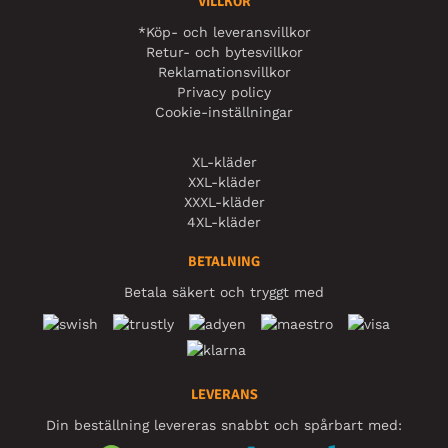
VILLKOR
*Köp- och leveransvillkor
Retur- och bytesvillkor
Reklamationsvillkor
Privacy policy
Cookie-inställningar
XL-kläder
XXL-kläder
XXXL-kläder
4XL-kläder
BETALNING
Betala säkert och tryggt med
LEVERANS
Din beställning levereras snabbt och spårbart med: