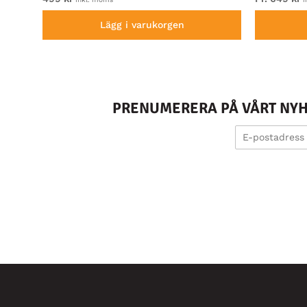
Lägg i varukorgen
PRENUMERERA PÅ VÅRT NYHE