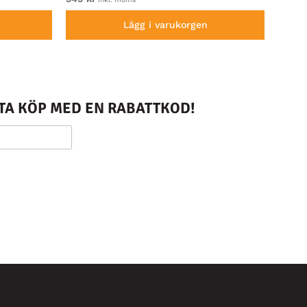
Lägg i varukorgen
STA KÖP MED EN RABATTKOD!