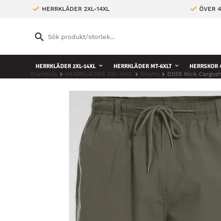
HERRKLÄDER 2XL-14XL
ÖVER 4
HERRKLÄDER 2XL-14XL
HERRKLÄDER MT-6XLT
HERRSKOR 4
Startsida
HERRKLÄDER 2XL-14XL
Shorts
D555 Nick Cargosh