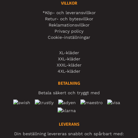
VILLKOR
*Köp- och leveransvillkor
Retur- och bytesvillkor
Reklamationsvillkor
Privacy policy
Cookie-inställningar
XL-kläder
XXL-kläder
XXXL-kläder
4XL-kläder
BETALNING
Betala säkert och tryggt med
LEVERANS
Din beställning levereras snabbt och spårbart med: