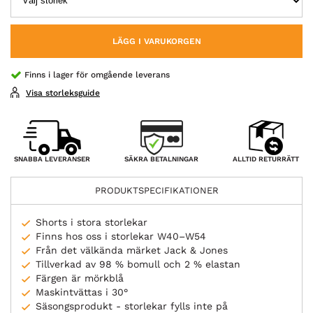
LÄGG I VARUKORGEN
Finns i lager för omgående leverans
Visa storleksguide
SÄKRA BETALNINGAR
SNABBA LEVERANSER
ALLTID RETURRÄTT
PRODUKTSPECIFIKATIONER
Shorts i stora storlekar
Finns hos oss i storlekar W40–W54
Från det välkända märket Jack & Jones
Tillverkad av 98 % bomull och 2 % elastan
Färgen är mörkblå
Maskintvättas i 30°
Säsongsprodukt - storlekar fylls inte på