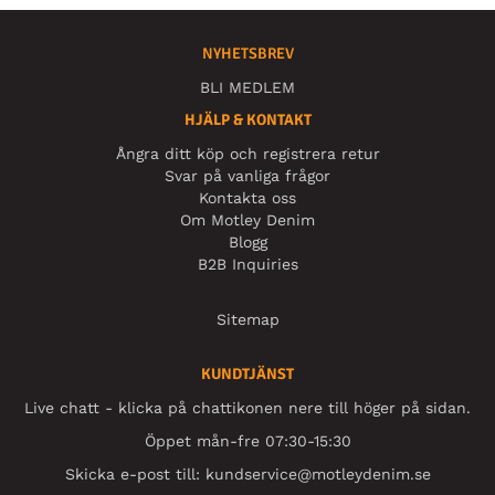
NYHETSBREV
BLI MEDLEM
HJÄLP & KONTAKT
Ångra ditt köp och registrera retur
Svar på vanliga frågor
Kontakta oss
Om Motley Denim
Blogg
B2B Inquiries
Sitemap
KUNDTJÄNST
Live chatt - klicka på chattikonen nere till höger på sidan.
Öppet mån-fre 07:30-15:30
Skicka e-post till:
kundservice@motleydenim.se