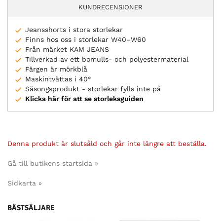
KUNDRECENSIONER
Jeansshorts i stora storlekar
Finns hos oss i storlekar W40–W60
Från märket KAM JEANS
Tillverkad av ett bomulls- och polyestermaterial
Färgen är mörkblå
Maskintvättas i 40°
Säsongsprodukt - storlekar fylls inte på
Klicka här för att se storleksguiden
Denna produkt är slutsåld och går inte längre att beställa.
Gå till butikens startsida »
Sidkarta »
BÄSTSÄLJARE