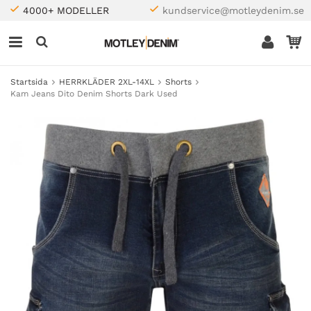
4000+ MODELLER
kundservice@motleydenim.se
Startsida
HERRKLÄDER 2XL-14XL
Shorts
Kam Jeans Dito Denim Shorts Dark Used