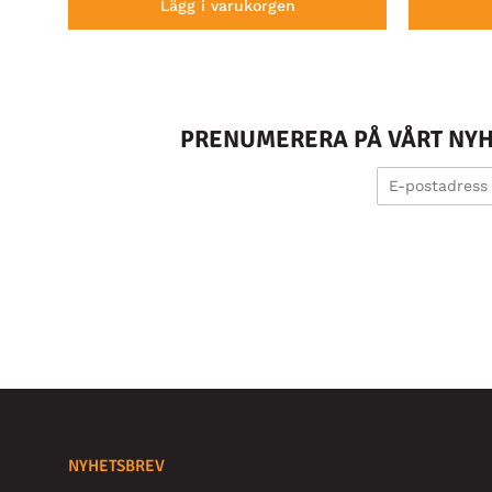
Lägg i varukorgen
PRENUMERERA PÅ VÅRT NYHE
NYHETSBREV