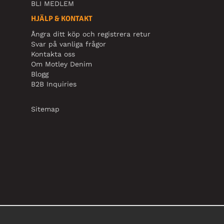
BLI MEDLEM
HJÄLP & KONTAKT
Ångra ditt köp och registrera retur
Svar på vanliga frågor
Kontakta oss
Om Motley Denim
Blogg
B2B Inquiries
Sitemap