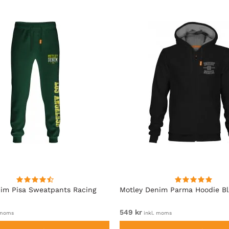
im Pisa Sweatpants Racing
Motley Denim Parma Hoodie B
549 kr
 moms
inkl. moms