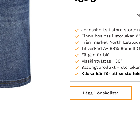
P
Jeansshorts i stora storlek
Finns hos oss i storlekar
Från märket North Latitud
Tillverkad Av 98% Bomull
Färgen är blå
Maskintvättas i 30°
Säsongsprodukt - storlekar 
Klicka här för att se storle
Lägg i önskelista