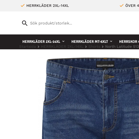
HERRKLÄDER 2XL-14XL
ÖVER 4
HERRKLÄDER 2XL-14XL
HERRKLÄDER MT-6XLT
HERRSKOR 4
Startsida
HERRKLÄDER 2XL-14XL
Shorts
North Latitude 51