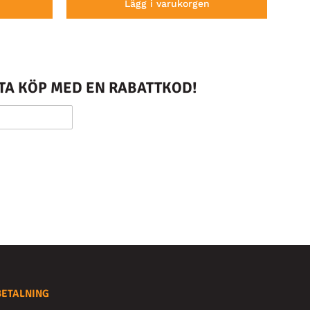
Lägg i varukorgen
STA KÖP MED EN RABATTKOD!
BETALNING