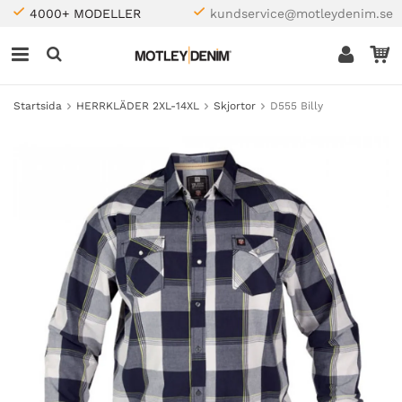
4000+ MODELLER
kundservice@motleydenim.se
Startsida
HERRKLÄDER 2XL-14XL
Skjortor
D555 Billy