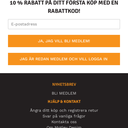
10 % RABATT PÅ DITT FÖRSTA KÖP MED EN
RABATTKOD!
JA, JAG VILL BLI MEDLEM!
JAG ÄR REDAN MEDLEM OCH VILL LOGGA IN
NYHETSBREV
BLI MEDLEM
HJÄLP & KONTAKT
Ångra ditt köp och registrera retur
Svar på vanliga frågor
Kontakta oss
Om Motley Denim