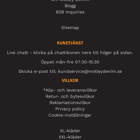
Blogg
B2B Inquiries
Sitemap
KUNDTJÄNST
Live chatt - klicka på chattikonen nere till höger på sidan.
Öppet mån-fre 07:30-15:30
Skicka e-post till:
kundservice@motleydenim.se
VILLKOR
*Köp- och leveransvillkor
Retur- och bytesvillkor
Reklamationsvillkor
Privacy policy
Cookie-inställningar
XL-kläder
XXL-kläder