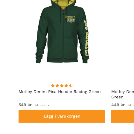
Motley Denim Pisa Hoodie Racing Green
Motley Den
Green
549 kr
449 kr
inkl. moms
inkl.
Lägg i varukorgen