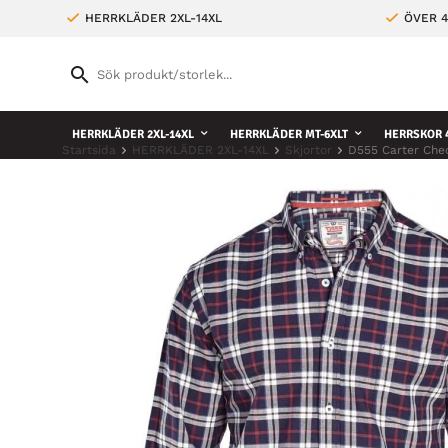
HERRKLÄDER 2XL-14XL
ÖVER 4
HERRKLÄDER 2XL-14XL
HERRKLÄDER MT-6XLT
HERRSKOR 4
Startsida
HERRKLÄDER 2XL-14XL
Skjortor
D555 Carter Che