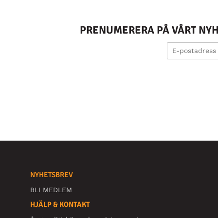
PRENUMERERA PÅ VÅRT NYHE
NYHETSBREV
BLI MEDLEM
HJÄLP & KONTAKT