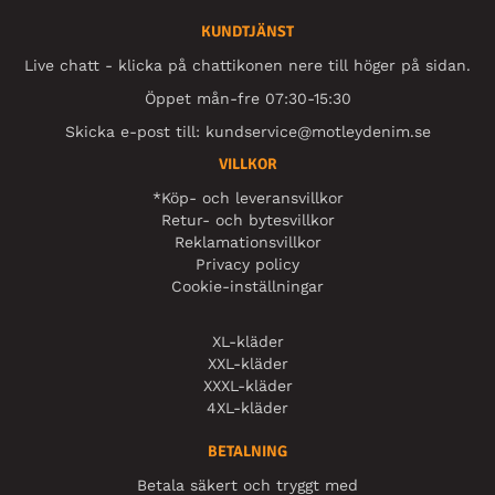
KUNDTJÄNST
Live chatt - klicka på chattikonen nere till höger på sidan.
Öppet mån-fre 07:30-15:30
Skicka e-post till:
kundservice@motleydenim.se
VILLKOR
*Köp- och leveransvillkor
Retur- och bytesvillkor
Reklamationsvillkor
Privacy policy
Cookie-inställningar
XL-kläder
XXL-kläder
XXXL-kläder
4XL-kläder
BETALNING
Betala säkert och tryggt med