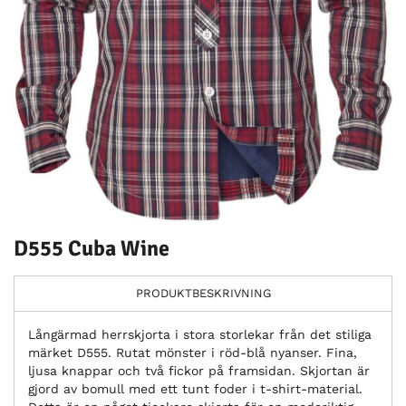
D555 Cuba Wine
PRODUKTBESKRIVNING
Långärmad herrskjorta i stora storlekar från det stiliga
märket D555. Rutat mönster i röd-blå nyanser. Fina,
ljusa knappar och två fickor på framsidan. Skjortan är
gjord av bomull med ett tunt foder i t-shirt-material.