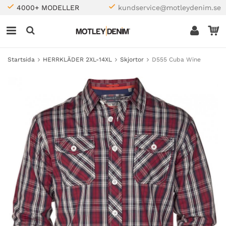
4000+ MODELLER
kundservice@motleydenim.se
Startsida
HERRKLÄDER 2XL-14XL
Skjortor
D555 Cuba Wine