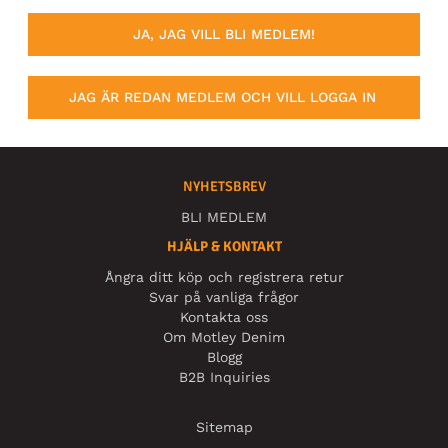
JA, JAG VILL BLI MEDLEM!
JAG ÄR REDAN MEDLEM OCH VILL LOGGA IN
NYHETSBREV
BLI MEDLEM
HJÄLP & KONTAKT
Ångra ditt köp och registrera retur
Svar på vanliga frågor
Kontakta oss
Om Motley Denim
Blogg
B2B Inquiries
Sitemap