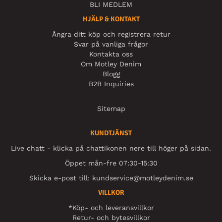
BLI MEDLEM
HJÄLP & KONTAKT
Ångra ditt köp och registrera retur
Svar på vanliga frågor
Kontakta oss
Om Motley Denim
Blogg
B2B Inquiries
Sitemap
KUNDTJÄNST
Live chatt - klicka på chattikonen nere till höger på sidan.
Öppet mån-fre 07:30-15:30
Skicka e-post till:
kundservice@motleydenim.se
VILLKOR
*Köp- och leveransvillkor
Retur- och bytesvillkor