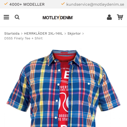
4000+ MODELLER
kundservice@motleydenim.se
Startsida
HERRKLÄDER 2XL-14XL
Skjortor
D555 Finely Tee + Shirt