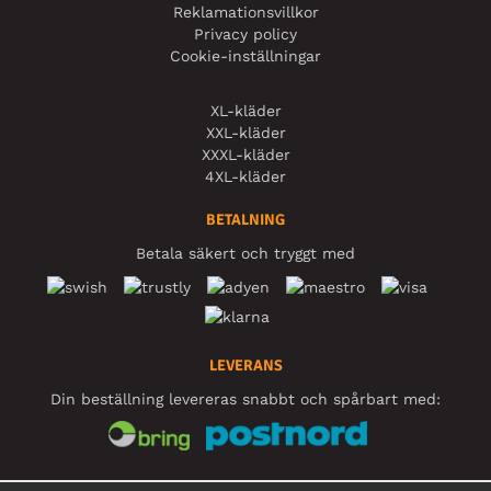
Reklamationsvillkor
Privacy policy
Cookie-inställningar
XL-kläder
XXL-kläder
XXXL-kläder
4XL-kläder
BETALNING
Betala säkert och tryggt med
LEVERANS
Din beställning levereras snabbt och spårbart med:
SOCIALA MEDIER