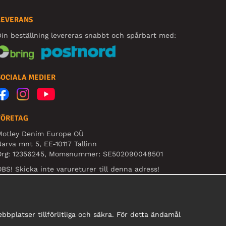
LEVERANS
in beställning levereras snabbt och spårbart med:
SOCIALA MEDIER
FÖRETAG
Motley Denim Europe OÜ
arva mnt 5, EE-10117 Tallinn
Org: 12356245, Momsnummer: SE502090048501
BS! Skicka inte varureturer till denna adress!
bplatser tillförlitliga och säkra. För detta ändamål