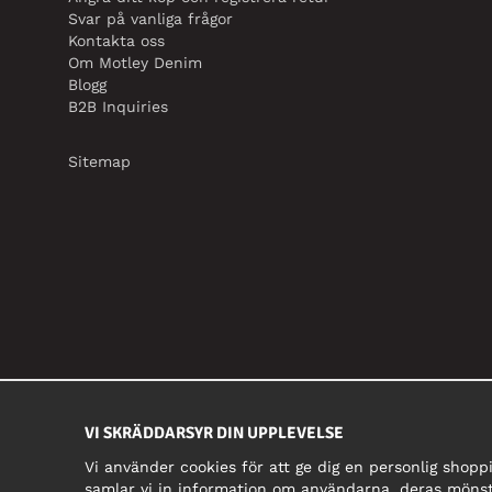
Svar på vanliga frågor
Kontakta oss
Om Motley Denim
Blogg
B2B Inquiries
Sitemap
VI SKRÄDDARSYR DIN UPPLEVELSE
Vi använder cookies för att ge dig en personlig shopp
samlar vi in information om användarna, deras mönst