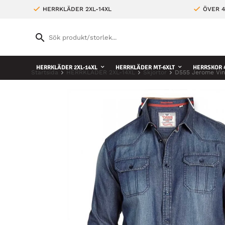
HERRKLÄDER 2XL-14XL
ÖVER 4
HERRKLÄDER 2XL-14XL
HERRKLÄDER MT-6XLT
HERRSKOR 4
Startsida
HERRKLÄDER 2XL-14XL
Skjortor
D555 Jerome Vin