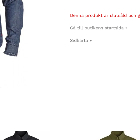
Denna produkt är slutsåld och gå
Gå till butikens startsida »
Sidkarta »