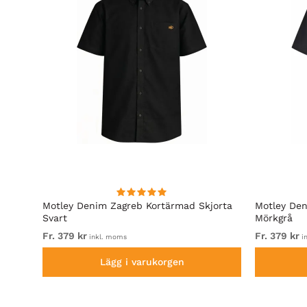
hirt
Motley Denim Zagreb Kortärmad Skjorta
Motley Den
Svart
Mörkgrå
Fr. 379 kr
Fr. 379 kr
inkl. moms
i
Lägg i varukorgen