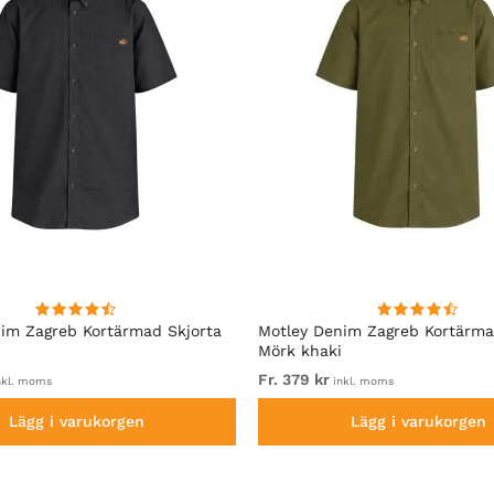
im Zagreb Kortärmad Skjorta
Motley Denim Zagreb Kortärma
Mörk khaki
Fr. 379 kr
nkl. moms
inkl. moms
Lägg i varukorgen
Lägg i varukorgen