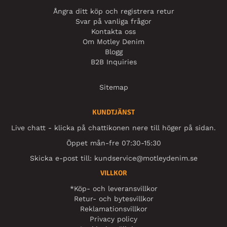
Ångra ditt köp och registrera retur
Svar på vanliga frågor
Kontakta oss
Om Motley Denim
Blogg
B2B Inquiries
Sitemap
KUNDTJÄNST
Live chatt - klicka på chattikonen nere till höger på sidan.
Öppet mån-fre 07:30-15:30
Skicka e-post till:
kundservice@motleydenim.se
VILLKOR
*Köp- och leveransvillkor
Retur- och bytesvillkor
Reklamationsvillkor
Privacy policy