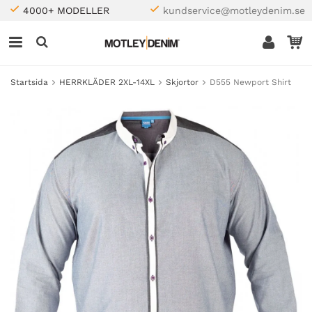
4000+ MODELLER
kundservice@motleydenim.se
Startsida
HERRKLÄDER 2XL-14XL
Skjortor
D555 Newport Shirt