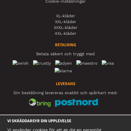
Cookie-inställningar
XL-kläder
XXL-kläder
XXXL-kläder
4XL-kläder
BETALNING
Betala säkert och tryggt med
LEVERANS
Din beställning levereras snabbt och spårbart med:
SOCIALA MEDIER
VI SKRÄDDARSYR DIN UPPLEVELSE
Vi använder cookies för att ge dig en personlig