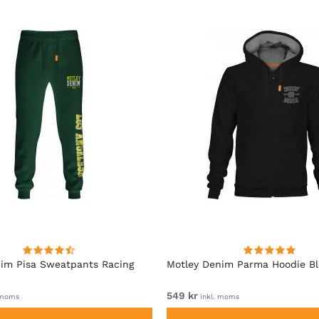
im Pisa Sweatpants Racing
Motley Denim Parma Hoodie B
549 kr
 moms
inkl. moms