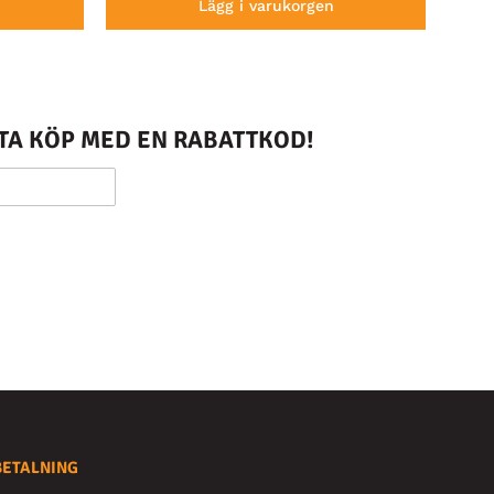
Lägg i varukorgen
STA KÖP MED EN RABATTKOD!
BETALNING