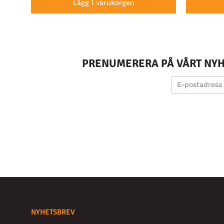
Lägg i varukorgen
PRENUMERERA PÅ VÅRT NYHE
NYHETSBREV