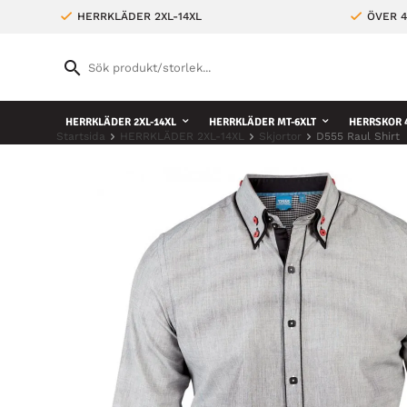
HERRKLÄDER 2XL-14XL
ÖVER 4
HERRKLÄDER 2XL-14XL
HERRKLÄDER MT-6XLT
HERRSKOR 4
Startsida
HERRKLÄDER 2XL-14XL
Skjortor
D555 Raul Shirt