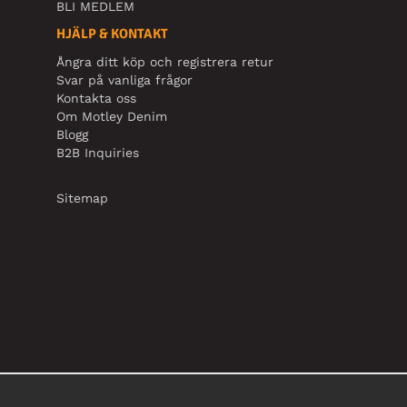
BLI MEDLEM
HJÄLP & KONTAKT
Ångra ditt köp och registrera retur
Svar på vanliga frågor
Kontakta oss
Om Motley Denim
Blogg
B2B Inquiries
Sitemap