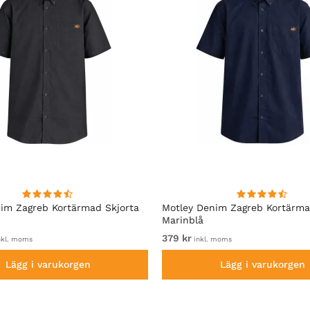
im Zagreb Kortärmad Skjorta
Motley Denim Zagreb Kortärma
Marinblå
379 kr
nkl. moms
inkl. moms
Lägg i varukorgen
Lägg i varukorgen