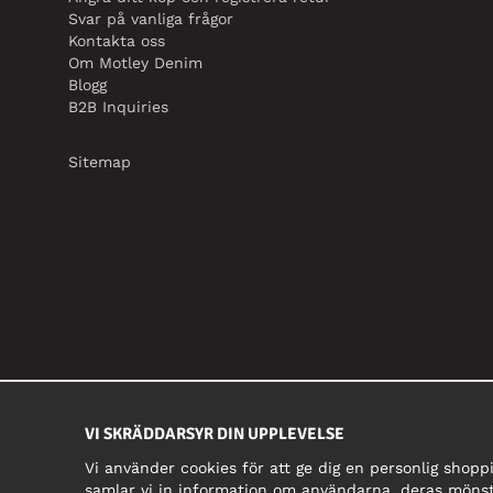
Svar på vanliga frågor
Kontakta oss
Om Motley Denim
Blogg
B2B Inquiries
Sitemap
VI SKRÄDDARSYR DIN UPPLEVELSE
Vi använder cookies för att ge dig en personlig shopp
samlar vi in information om användarna, deras mönst