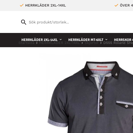
HERRKLÄDER 2XL-14XL
ÖVER 4
HERRKLÄDER 2XL-14XL
HERRKLÄDER MT-6XLT
HERRSKOR 4
Startsida
HERRKLÄDER 2XL-14XL
Skjortor
D555 Roland Shor