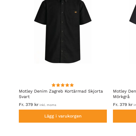
uken
Motley Denim Zagreb Kortärmad Skjorta
Motley Den
Svart
Mörkgrå
Fr. 379 kr
Fr. 379 kr
inkl. moms
i
Lägg i varukorgen