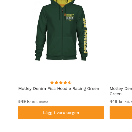
Motley Denim Pisa Hoodie Racing Green
Motley Den
Green
549 kr
449 kr
inkl. moms
inkl.
Lägg i varukorgen