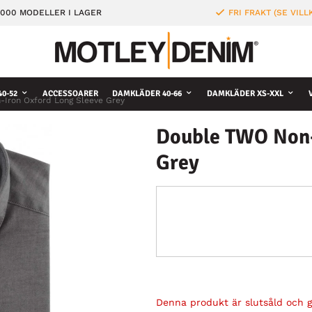
000 MODELLER I LAGER
FRI FRAKT (SE VILL
0-52
ACCESSOARER
DAMKLÄDER 40-66
DAMKLÄDER XS-XXL
Iron Oxford Long Sleeve Grey
Double TWO Non-
Grey
Denna produkt är slutsåld och gå