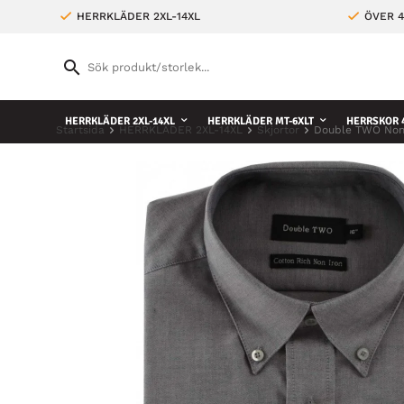
HERRKLÄDER 2XL-14XL
ÖVER 4
HERRKLÄDER 2XL-14XL
HERRKLÄDER MT-6XLT
HERRSKOR 4
Startsida
HERRKLÄDER 2XL-14XL
Skjortor
Double TWO Non-