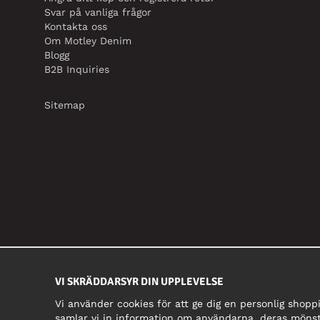
Svar på vanliga frågor
Kontakta oss
Om Motley Denim
Blogg
B2B Inquiries
Sitemap
VI SKRÄDDARSYR DIN UPPLEVELSE
Vi använder cookies för att ge dig en personlig shopp
samlar vi in information om användarna, deras mönst